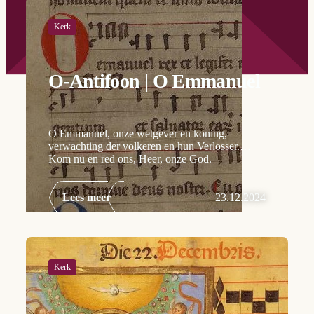
Kerk
O-Antifoon | O Emmanuel
O Emmanuel, onze wetgever en koning,
verwachting der volkeren en hun Verlosser.
Kom nu en red ons, Heer, onze God.
Lees meer
23.12.2024
Kerk