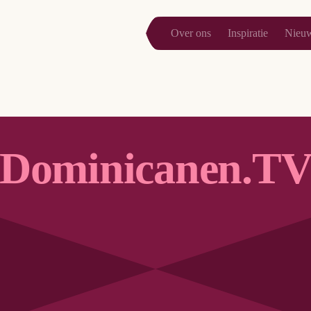
Over ons
Inspiratie
Nieu
Dominicanen.T