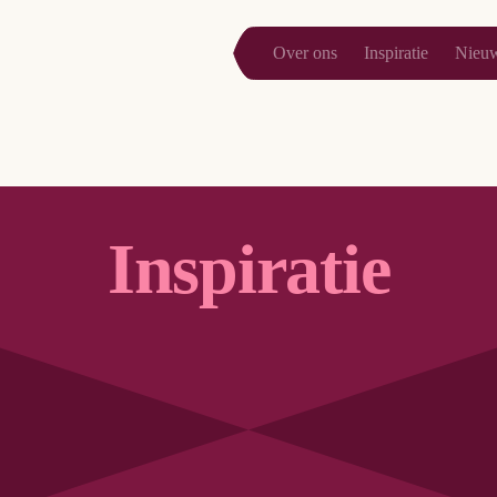
Over ons
Inspiratie
Nieu
Inspiratie