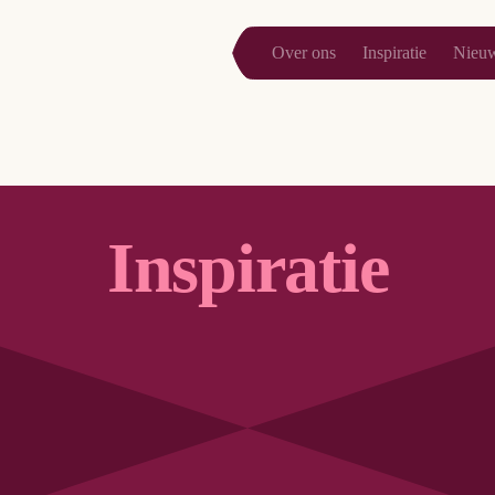
Over ons
Inspiratie
Nieu
Inspiratie