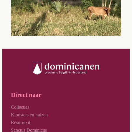
Direct naar
Collecties
Kloosters en huizen
Resurrexit
Sanctus Dominicus