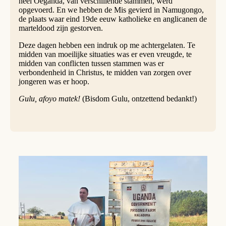
heel Oeganda, van verschillende stammen, werd
opgevoerd. En we hebben de Mis gevierd in Namugongo,
de plaats waar eind 19de eeuw katholieke en anglicanen de
marteldood zijn gestorven.
Deze dagen hebben een indruk op me achtergelaten. Te
midden van moeilijke situaties was er even vreugde, te
midden van conflicten tussen stammen was er
verbondenheid in Christus, te midden van zorgen over
jongeren was er hoop.
Gulu, afoyo matek!
(Bisdom Gulu, ontzettend bedankt!)