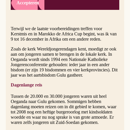
Accepteren
Terwijl we de laatste voorbereidingen treffen voor
Kerstmis en in Marokko de Africa Cup begint, was ik van
9 tot 16 december in Afrika om een andere reden.
Zoals de kerk Wereldjongerendagen kent, moedigt ze ook
aan om jongeren samen te brengen in de lokale kerk. In
Oeganda wordt sinds 1994 een Nationale Katholieke
Jongerenconferentie gehouden: ieder jaar in een ander
bisdom (er zijn 19 bisdommen en vier kerkprovincies). Dit
jaar was het aartsbisdom Gulu gastheer.
Dagenlange reis
Tussen de 20.000 en 30.000 jongeren waren uit heel
Oeganda naar Gulu gekomen. Sommigen hebben
dagenlang moeten reizen om in dit gebied te komen, waar
tot 2008 nog een heftige burgeroorlog met kindsoldaten
woedde en waar nu nog sprake is van grote armoede. Er
waren zelfs jongeren uit Zuid-Soedan gekomen.