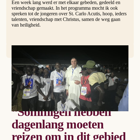
Een week lang werd er met elkaar gebeden, gedeeld en
vriendschap gemaakt. In het programma mocht ik ook
spreken tot de jongeren over St. Carlo Acutis, hoop, ieders
talenten, vriendschap met Christus, samen de weg gaan
van heiligheid.
Augustinus Aerssens OP
“Sommigen hebben
dagenlang moeten
reizen om in dit gebied