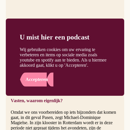
U mist hier een podcast
Wij gebruiken cookies om uw ervaring te
verbeteren en items op sociale media zoals
youtube en spotify aan te bieden. Als u hiermee
akkoord gaat, klikt u op 'Accepteren'.
Accepteren
Vasten, waarom eigenlijk?
Omdat we ons voorbereiden op iets bijzonders dat komen
gaat, in dit geval Pasen, zegt Michael-Dominique
Magielse. In zijn klooster in Rotterdam wordt er in deze
periode niet gepraat tijdens het avondeten, zijn de