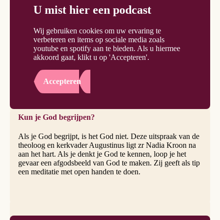
U mist hier een podcast
Wij gebruiken cookies om uw ervaring te
verbeteren en items op sociale media zoals
youtube en spotify aan te bieden. Als u hiermee
akkoord gaat, klikt u op 'Accepteren'.
Accepteren
Kun je God begrijpen?
Als je God begrijpt, is het God niet. Deze uitspraak van de
theoloog en kerkvader Augustinus ligt zr Nadia Kroon na
aan het hart. Als je denkt je God te kennen, loop je het
gevaar een afgodsbeeld van God te maken. Zij geeft als tip
een meditatie met open handen te doen.