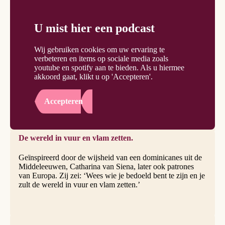
U mist hier een podcast
Wij gebruiken cookies om uw ervaring te
verbeteren en items op sociale media zoals
youtube en spotify aan te bieden. Als u hiermee
akkoord gaat, klikt u op 'Accepteren'.
Accepteren
De wereld in vuur en vlam zetten.
Geïnspireerd door de wijsheid van een dominicanes uit de
Middeleeuwen, Catharina van Siena, later ook patrones
van Europa. Zij zei: ‘Wees wie je bedoeld bent te zijn en je
zult de wereld in vuur en vlam zetten.’