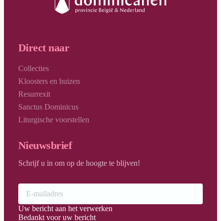
Direct naar
Collecties
Kloosters en huizen
Resurrexit
Sanctus Dominicus
Liturgische voorstellen
Nieuwsbrief
Schrijf u in om op de hoogte te blijven!
Uw bericht aan het verwerken
Bedankt voor uw bericht