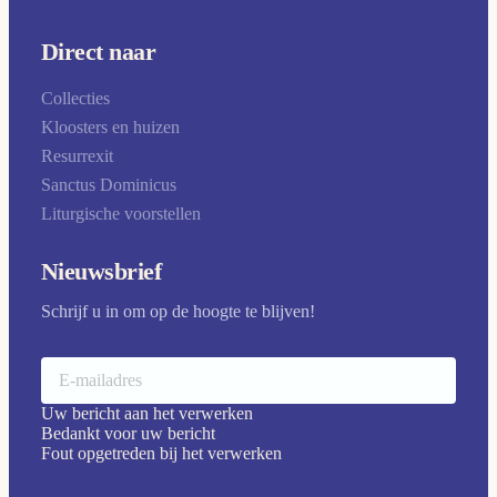
Direct naar
Collecties
Kloosters en huizen
Resurrexit
Sanctus Dominicus
Liturgische voorstellen
Nieuwsbrief
Schrijf u in om op de hoogte te blijven!
Uw bericht aan het verwerken
Bedankt voor uw bericht
Fout opgetreden bij het verwerken