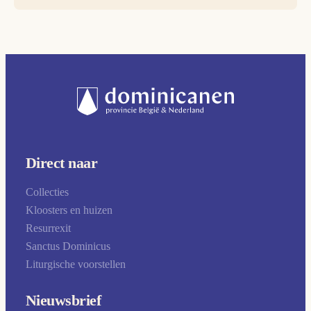
Direct naar
Collecties
Kloosters en huizen
Resurrexit
Sanctus Dominicus
Liturgische voorstellen
Nieuwsbrief