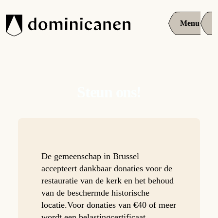
Menu
Steun ons!
De gemeenschap in Brussel
accepteert dankbaar donaties voor de
restauratie van de kerk en het behoud
van de beschermde historische
locatie.Voor donaties van €40 of meer
wordt een belastingcertificaat