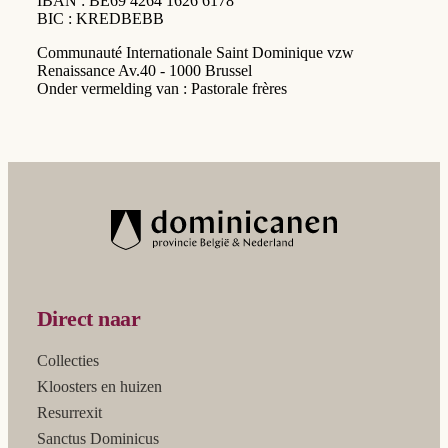
IBAN : BE69 4264 1626 6178
BIC : KREDBEBB
Communauté Internationale Saint Dominique vzw
Renaissance Av.40 - 1000 Brussel
Onder vermelding van : Pastorale frères
Direct naar
Collecties
Kloosters en huizen
Resurrexit
Sanctus Dominicus