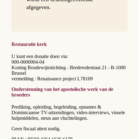
afgegeven.
Restauratie kerk
U kunt een donatie doen via:
000-0000004-04
Koning Boudewijnstichting - Brederodestraat 21 - B-1000
Brussel
vermelding : Renaissance project L78109
Ondersteuning van het apostolische werk van de
broeders
Prediking, opleiding, begeleiding, opnames &
Dominicaanse TV-uitzendingen, video-interviews, visuele
hulpmiddelen, steun aan vluchtelingen.
Geen fiscaal attest nodig.