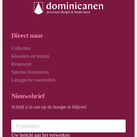
Direct naar
Collecties
Kloosters en huizen
Resurrexit
Sanctus Dominicus
Liturgische voorstellen
Nieuwsbrief
Schrijf u in om op de hoogte te blijven!
Uw bericht aan het verwerken