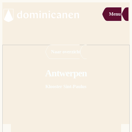
Menu
Naar overzicht
Antwerpen
Klooster Sint-Paulus