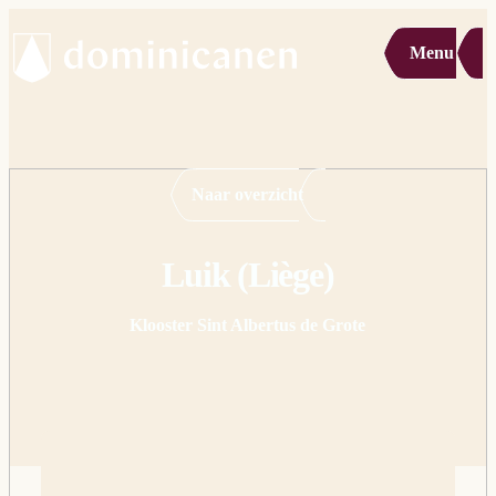
Menu
Naar overzicht
Luik (Liège)
Klooster Sint Albertus de Grote