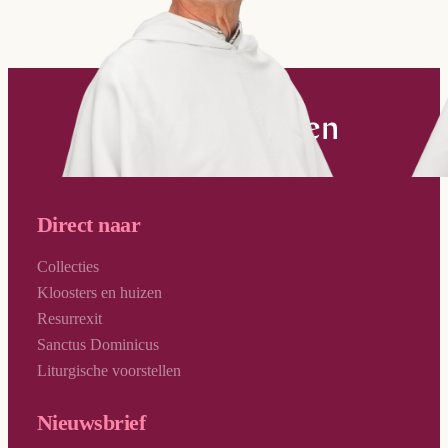
Direct naar
Collecties
Kloosters en huizen
Resurrexit
Sanctus Dominicus
Liturgische voorstellen
Nieuwsbrief