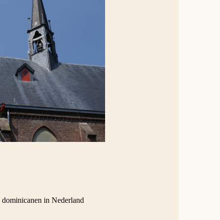
e dominicanen in Nederland