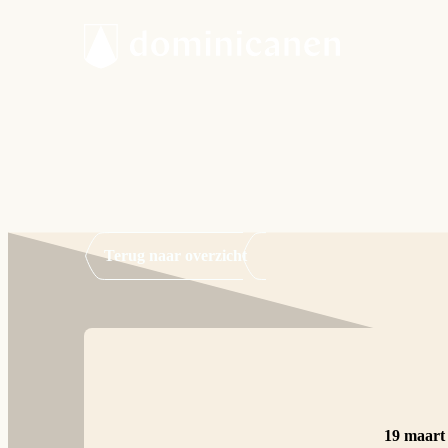
Terug naar overzicht
19 maart