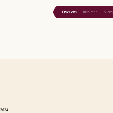
Over ons
Inspiratie
Nieu
 2024