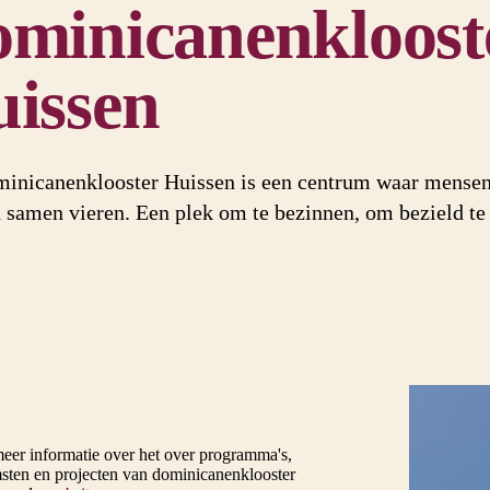
minicanenkloost
issen
inicanenklooster Huissen is een centrum waar mensen
n samen vieren. Een plek om te bezinnen, om bezield te 
eer informatie over het over programma's,
sten en projecten van dominicanenklooster