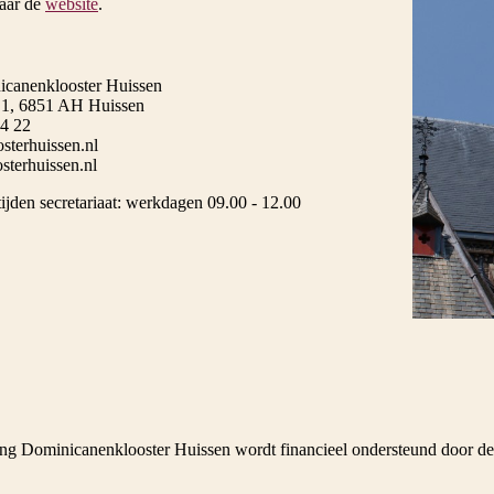
aar de
website
.
icanenklooster Huissen
 1, 6851 AH Huissen
4 22
sterhuissen.nl
terhuissen.nl
ijden secretariaat: werkdagen 09.00 - 12.00
ing Dominicanenklooster Huissen wordt financieel ondersteund door d