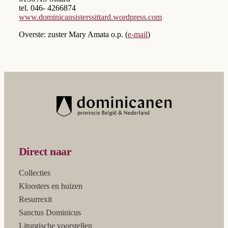
tel. 046- 4266874
www.dominicansisterssittard.wordpress.com
Overste: zuster Mary Amata o.p. (
e-mail
)
Direct naar
Collecties
Kloosters en huizen
Resurrexit
Sanctus Dominicus
Liturgische voorstellen