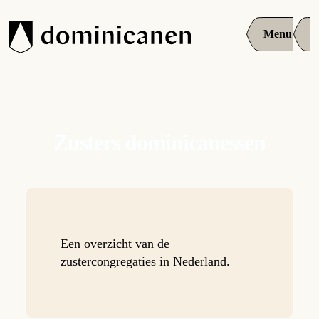
Menu
Zusters dominicanessen
Een overzicht van de
zustercongregaties in Nederland.