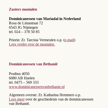
Zusters monialen
Dominicanessen van Mariadal in Nederland
Rosa de Limastraat 72
6543 JG Nijmegen
tel. 024 – 378 50 85
Priorin: Zr. Tarcisia Vermeulen o.p. (
e-mail
)
Lees verder over de monialen.
Dominicanessen van Bethanië
Postbus 4050
6080 AB Haelen
tel. 0475 – 569 333
www.dominicanessenvanbethanie.nl
Algemeen overste: Zr. Katharina Hemmers o.p.
Lees meer
over de geschiedenis van de dominicanessen
van Bethanië.