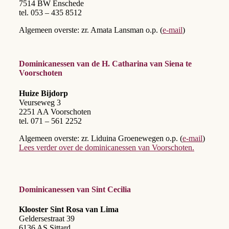
7514 BW Enschede
tel. 053 – 435 8512
Algemeen overste: zr. Amata Lansman o.p. (
e-mail
)
Dominicanessen van de H. Catharina van Siena te
Voorschoten
Huize Bijdorp
Veurseweg 3
2251 AA Voorschoten
tel. 071 – 561 2252
Algemeen overste: zr. Liduina Groenewegen o.p. (
e-mail
)
Lees verder over de dominicanessen van Voorschoten.
Dominicanessen van Sint Cecilia
Klooster Sint Rosa van Lima
Geldersestraat 39
6136 AS Sittard