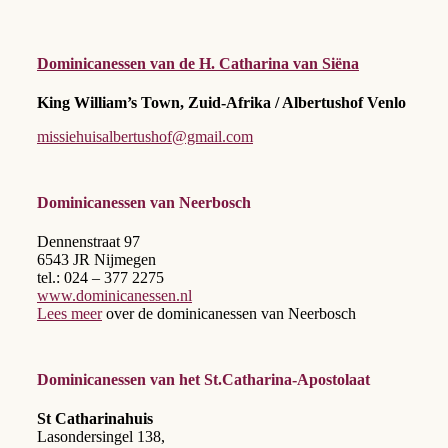
Dominicanessen van de H. Catharina van Siëna
King William’s Town, Zuid-Afrika / Albertushof Venlo
missiehuisalbertushof@gmail.com
Dominicanessen van Neerbosch
Dennenstraat 97
6543 JR Nijmegen
tel.: 024 – 377 2275
www.dominicanessen.nl
Lees meer
over de dominicanessen van Neerbosch
Dominicanessen van het St.Catharina-Apostolaat
St Catharinahuis
Lasondersingel 138,