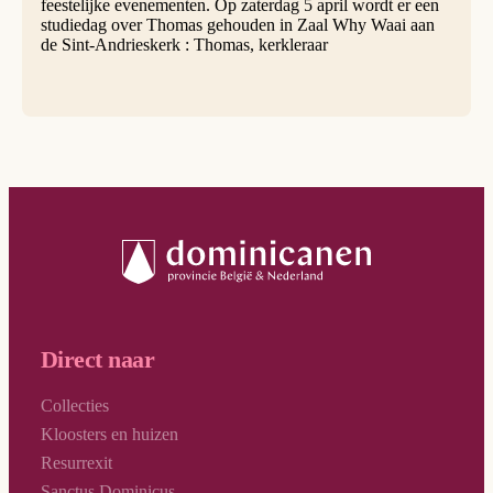
feestelijke evenementen. Op zaterdag 5 april wordt er een
studiedag over Thomas gehouden in Zaal Why Waai aan
de Sint-Andrieskerk : Thomas, kerkleraar
Direct naar
Collecties
Kloosters en huizen
Resurrexit
Sanctus Dominicus