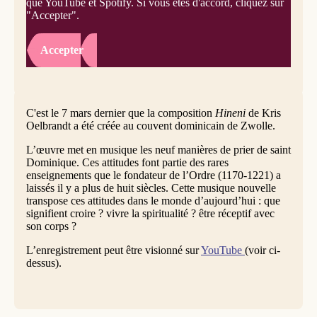
que YouTube et Spotify. Si vous êtes d'accord, cliquez sur
"Accepter".
Accepter
C'est le 7 mars dernier que la composition
Hineni
de Kris
Oelbrandt a été créée au couvent dominicain de Zwolle.
L’œuvre met en musique les neuf manières de prier de saint
Dominique. Ces attitudes font partie des rares
enseignements que le fondateur de l’Ordre (1170-1221) a
laissés il y a plus de huit siècles. Cette musique nouvelle
transpose ces attitudes dans le monde d’aujourd’hui : que
signifient croire ? vivre la spiritualité ? être réceptif avec
son corps ?
L’enregistrement peut être visionné sur
YouTube
(voir ci-
dessus).