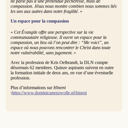
ne parle pas d’une prétendue pécheresse, mais de
compassion. Jésus nous montre combien nous sommes liés
les uns aux autres dans notre fragilité.
»
Un espace pour la compassion
«
Cet Évangile offre une perspective sur la vie
communautaire religieuse. Il ouvre un espace pour la
compassion, un lieu où l’on peut dire : “Me voici”, un
espace où nous pouvons rencontrer le Christ dans toute
notre vulnérabilité, sans jugement.
»
Avec la profession de Kris Oelbrandt, la DLN compte
désormais 62 membres. Quinze aspirants suivent en outre
la formation initiale de deux ans, en vue d’une éventuelle
profession.
Plus d’informations sur
Hineni
:
https://www.dominicanenzwolle.nl/hineni