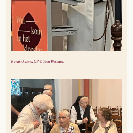
fr Patrick Lens, OP © Yvon Westhuis.
© Yvon Westhuis
Conflits
Cela ne signifie pas pour autant que les conflits n’existent
pas, bien entendu. Patrick Lens, dominicain et
psychothérapeute, dit avoir appris au couvent à « faire