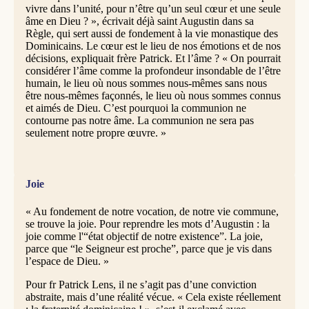
vivre dans l’unité, pour n’être qu’un seul cœur et une seule
âme en Dieu ? », écrivait déjà saint Augustin dans sa
Règle, qui sert aussi de fondement à la vie monastique des
Dominicains. Le cœur est le lieu de nos émotions et de nos
décisions, expliquait frère Patrick. Et l’âme ? « On pourrait
considérer l’âme comme la profondeur insondable de l’être
humain, le lieu où nous sommes nous-mêmes sans nous
être nous-mêmes façonnés, le lieu où nous sommes connus
et aimés de Dieu. C’est pourquoi la communion ne
contourne pas notre âme. La communion ne sera pas
seulement notre propre œuvre. »
Joie
« Au fondement de notre vocation, de notre vie commune,
se trouve la joie. Pour reprendre les mots d’Augustin : la
joie comme l'“état objectif de notre existence”. La joie,
parce que “le Seigneur est proche”, parce que je vis dans
l’espace de Dieu. »
Pour fr Patrick Lens, il ne s’agit pas d’une conviction
abstraite, mais d’une réalité vécue. « Cela existe réellement