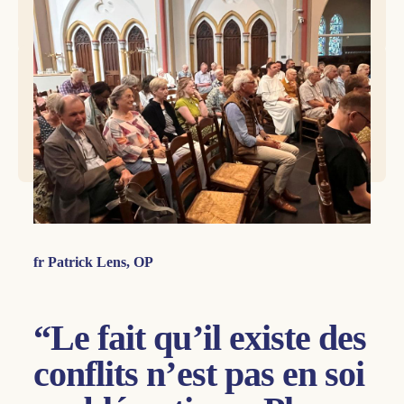
Le titre de la journée d’étude, à laquelle ont participé plus
de soixante frères, moniales, sœurs et laïcs dominicains
néerlandais, était :
« Que tous soient un. Liberté dans la
communion ».
fr Patrick Lens, OP
“Le fait qu’il existe des
conflits n’est pas en soi