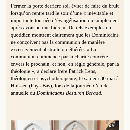
Fermer la porte derrière soi, éviter de faire du bruit
lorsqu’on rentre tard le soir d’une « inévitable et
importante tournée d’évangélisation ou simplement
après avoir bu une bière ». De tels exemples du
quotidien montrent clairement que les Dominicains
ne conçoivent pas la communion de manière
excessivement abstraite ou éthérée. « La
communion commence par la charité concrète
envers le prochain, et non, en règle générale, par la
théologie », a déclaré frère Patrick Lens,
théologien et psychothérapeute, le samedi 30 mai à
Huissen (Pays-Bas), lors de la journée d’étude
annuelle du
Dominicaans Besturen Beraad
.
Journée d'étude à Huissen (NL), samedi 30 mai 2026 © Yvon Westhuis