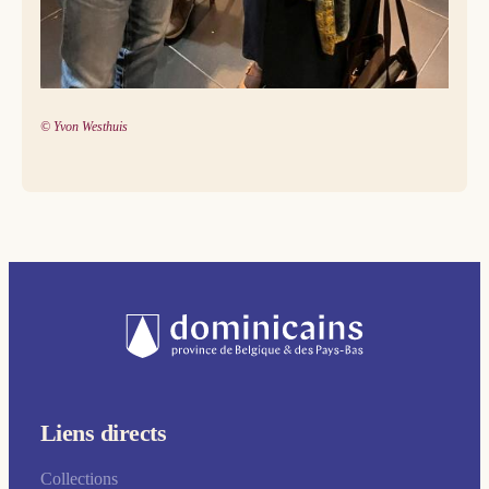
© Yvon Westhuis
Liens directs
Collections