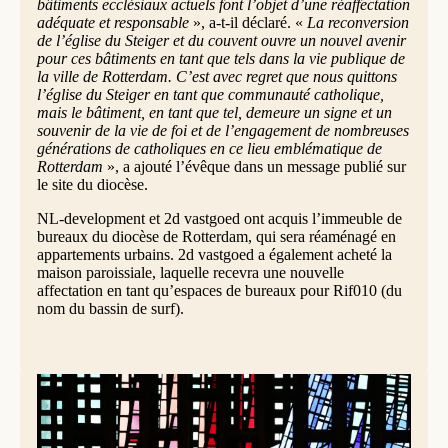
bâtiments ecclésiaux actuels font l’objet d’une réaffectation
adéquate et responsable
», a-t-il déclaré. «
La reconversion
de l’église du Steiger et du couvent ouvre un nouvel avenir
pour ces bâtiments en tant que tels dans la vie publique de
la ville de Rotterdam. C’est avec regret que nous quittons
l’église du Steiger en tant que communauté catholique,
mais le bâtiment, en tant que tel, demeure un signe et un
souvenir de la vie de foi et de l’engagement de nombreuses
générations de catholiques en ce lieu emblématique de
Rotterdam
», a ajouté l’évêque dans un message publié sur
le site du diocèse.
NL-development et 2d vastgoed ont acquis l’immeuble de
bureaux du diocèse de Rotterdam, qui sera réaménagé en
appartements urbains. 2d vastgoed a également acheté la
maison paroissiale, laquelle recevra une nouvelle
affectation en tant qu’espaces de bureaux pour Rif010 (du
nom du bassin de surf).
© Ramon Mangold