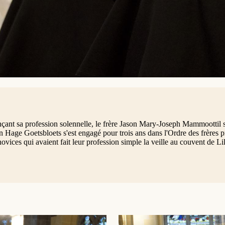
çant sa profession solennelle, le frère Jason Mary-Joseph Mammoottil 
en Hage Goetsbloets s'est engagé pour trois ans dans l'Ordre des frères
novices qui avaient fait leur profession simple la veille au couvent de Li