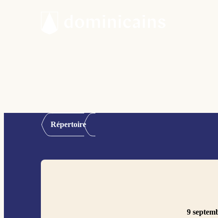
Répertoire
9 septem