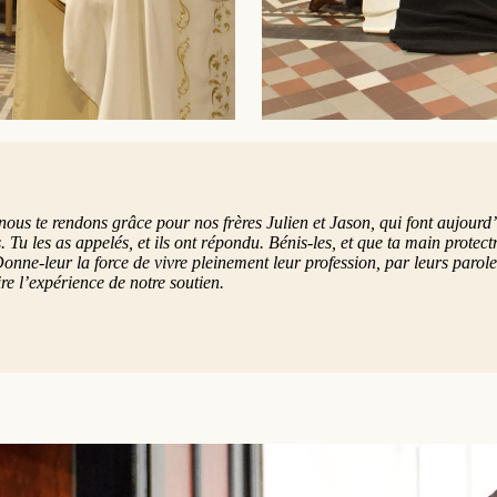
nous te rendons grâce pour nos frères Julien et Jason, qui font aujourd
 Tu les as appelés, et ils ont répondu. Bénis-les, et que ta main protect
onne-leur la force de vivre pleinement leur profession, par leurs paroles 
ire l’expérience de notre soutien.