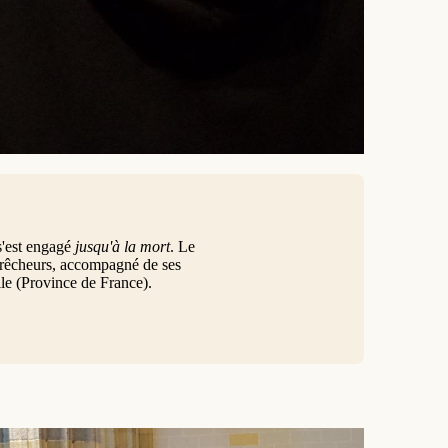
s'est engagé
jusqu'à la mort
. Le
 prêcheurs, accompagné de ses
lle (Province de France).