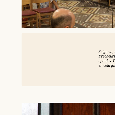
Seigneur, 
Prêcheurs.
épaules. D
en cela fa