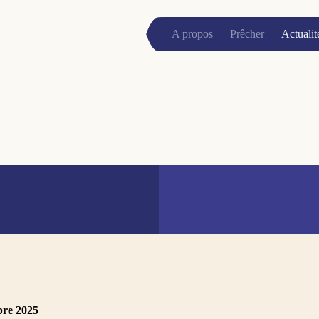
A propos
Prêcher
Actualit
bre 2025