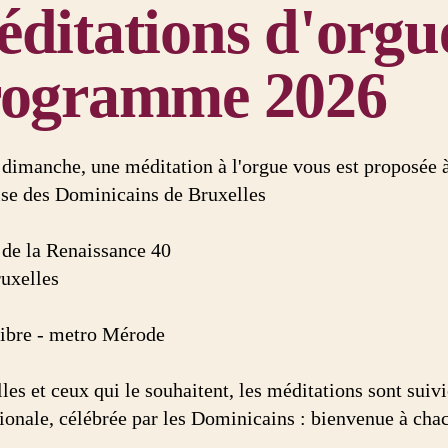
ditations d'orgu
rogramme 2026
dimanche, une méditation à l'orgue vous est proposée 
lise des Dominicains de Bruxelles
de la Renaissance 40
uxelles
libre - metro Mérode
les et ceux qui le souhaitent, les méditations sont suiv
tionale, célébrée par les Dominicains : bienvenue à cha