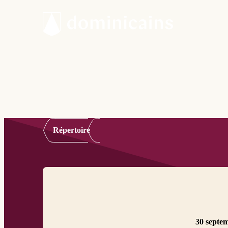
Répertoire
30 septe