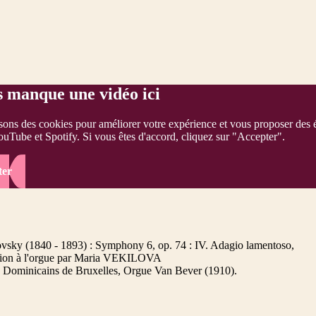
s manque une vidéo ici
sons des cookies pour améliorer votre expérience et vous proposer des 
ouTube et Spotify. Si vous êtes d'accord, cliquez sur "Accepter".
ter
ovsky (1840 - 1893) : Symphony 6, op. 74 : IV. Adagio lamentoso,
ation à l'orgue par Maria VEKILOVA
s Dominicains de Bruxelles, Orgue Van Bever (1910).