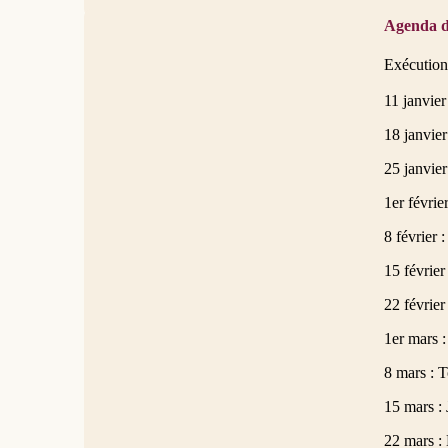
Agenda d
Exécution 
11 janvier
18 janvie
25 janvie
1er févrie
8 février 
15 févrie
22 févrie
1er mars 
8 mars : 
15 mars :
22 mars : 