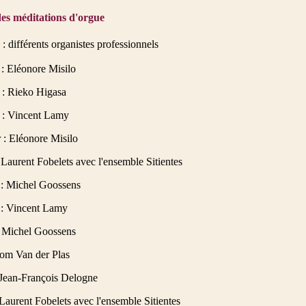
es méditations d'orgue
: différents organistes professionnels
 : Eléonore Misilo
r : Rieko Higasa
r : Vincent Lamy
r : Eléonore Misilo
: Laurent Fobelets avec l'ensemble Sitientes
r : Michel Goossens
r : Vincent Lamy
: Michel Goossens
Tom Van der Plas
 Jean-François Delogne
Laurent Fobelets avec l'ensemble Sitientes