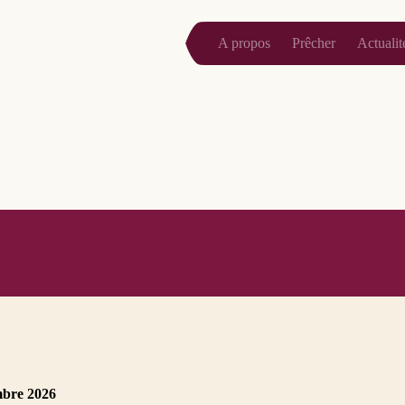
A propos
Prêcher
Actualit
mbre 2026