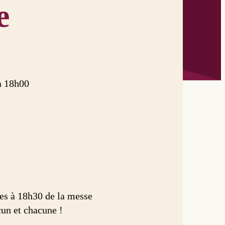
e
à 18h00
ies à 18h30 de la messe
cun et chacune !