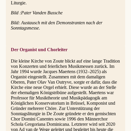
Liturgie.
Bild :Pater Vanden Bussche
Bild: Austausch mit den Demonstranten nach der
Sonntagsmesse.
Der Organist und Chorleiter
Die kleine Kirche von Zoute blickt auf eine lange Tradition
von Konzerten und feierlichen Musikmessen zurück. Im
Jahr 1994 wurde Jacques Maertens (1932–2025) als
Organist eingestellt. Zusammen mit dem damaligen
Oberen, Pater Olav Van Outryve, sorgte er dafür, dass die
Kirche eine neue Orgel erhielt. Diese wurde an der Stelle
der ehemaligen Königstribüne aufgestellt. Maertens war
Professor für Musiktheorie und Musikpädagogik am
Königlichen Konservatorium in Brüssel, Komponist und
Gründer mehrerer Chöre. Zur Unterstützung der
Sonntagsliturgie in De Zoute gründete er den gemischten
Chor Domini Canentes sowie 1996 den Männerchor
Schola Gregoriana Dominicana. Letzterer wird seit 2020
von Ad van de Wege geleitet und begleitet bis heute die