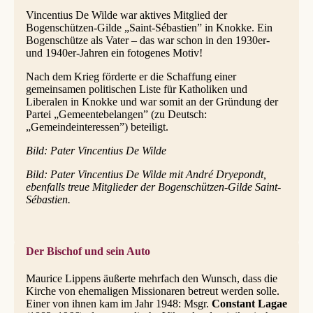
Vincentius De Wilde war aktives Mitglied der
Bogenschützen-Gilde „Saint-Sébastien” in Knokke. Ein
Bogenschütze als Vater – das war schon in den 1930er-
und 1940er-Jahren ein fotogenes Motiv!
Nach dem Krieg förderte er die Schaffung einer
gemeinsamen politischen Liste für Katholiken und
Liberalen in Knokke und war somit an der Gründung der
Partei „Gemeentebelangen” (zu Deutsch:
„Gemeindeinteressen”) beteiligt.
Bild: Pater Vincentius De Wilde
Bild: Pater Vincentius De Wilde mit André Dryepondt,
ebenfalls treue Mitglieder der Bogenschützen-Gilde Saint-
Sébastien.
Der Bischof und sein Auto
Maurice Lippens äußerte mehrfach den Wunsch, dass die
Kirche von ehemaligen Missionaren betreut werden solle.
Einer von ihnen kam im Jahr 1948: Msgr.
Constant Lagae