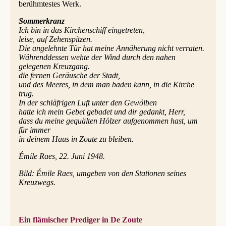
berühmtestes Werk.
Sommerkranz
Ich bin in das Kirchenschiff eingetreten,
leise, auf Zehenspitzen.
Die angelehnte Tür hat meine Annäherung nicht verraten.
Währenddessen wehte der Wind durch den nahen
gelegenen Kreuzgang.
die fernen Geräusche der Stadt,
und des Meeres, in dem man baden kann, in die Kirche
trug.
In der schläfrigen Luft unter den Gewölben
hatte ich mein Gebet gebadet und dir gedankt, Herr,
dass du meine gequälten Hölzer aufgenommen hast, um
für immer
in deinem Haus in Zoute zu bleiben.
Émile Raes, 22. Juni 1948.
Bild: Émile Raes, umgeben von den Stationen seines
Kreuzwegs.
Ein flämischer Prediger in De Zoute