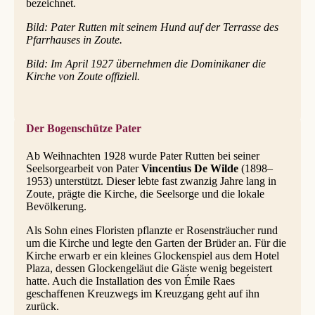
bezeichnet.
Bild: Pater Rutten mit seinem Hund auf der Terrasse des
Pfarrhauses in Zoute.
Bild: Im April 1927 übernehmen die Dominikaner die
Kirche von Zoute offiziell.
Der Bogenschütze Pater
Ab Weihnachten 1928 wurde Pater Rutten bei seiner
Seelsorgearbeit von Pater
Vincentius De Wilde
(1898–
1953) unterstützt. Dieser lebte fast zwanzig Jahre lang in
Zoute, prägte die Kirche, die Seelsorge und die lokale
Bevölkerung.
Als Sohn eines Floristen pflanzte er Rosensträucher rund
um die Kirche und legte den Garten der Brüder an. Für die
Kirche erwarb er ein kleines Glockenspiel aus dem Hotel
Plaza, dessen Glockengeläut die Gäste wenig begeistert
hatte. Auch die Installation des von Émile Raes
geschaffenen Kreuzwegs im Kreuzgang geht auf ihn
zurück.