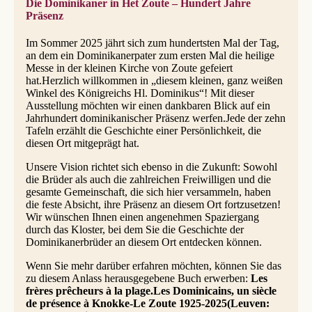
Die Dominikaner in Het Zoute – Hundert Jahre
Präsenz
Im Sommer 2025 jährt sich zum hundertsten Mal der Tag,
an dem ein Dominikanerpater zum ersten Mal die heilige
Messe in der kleinen Kirche von Zoute gefeiert
hat.Herzlich willkommen in „diesem kleinen, ganz weißen
Winkel des Königreichs Hl. Dominikus“! Mit dieser
Ausstellung möchten wir einen dankbaren Blick auf ein
Jahrhundert dominikanischer Präsenz werfen.Jede der zehn
Tafeln erzählt die Geschichte einer Persönlichkeit, die
diesen Ort mitgeprägt hat.
Unsere Vision richtet sich ebenso in die Zukunft: Sowohl
die Brüder als auch die zahlreichen Freiwilligen und die
gesamte Gemeinschaft, die sich hier versammeln, haben
die feste Absicht, ihre Präsenz an diesem Ort fortzusetzen!
Wir wünschen Ihnen einen angenehmen Spaziergang
durch das Kloster, bei dem Sie die Geschichte der
Dominikanerbrüder an diesem Ort entdecken können.
Wenn Sie mehr darüber erfahren möchten, können Sie das
zu diesem Anlass herausgegebene Buch erwerben:
Les
frères prêcheurs à la plage.Les Dominicains, un siècle
de présence à Knokke-Le Zoute 1925-2025(Leuven: