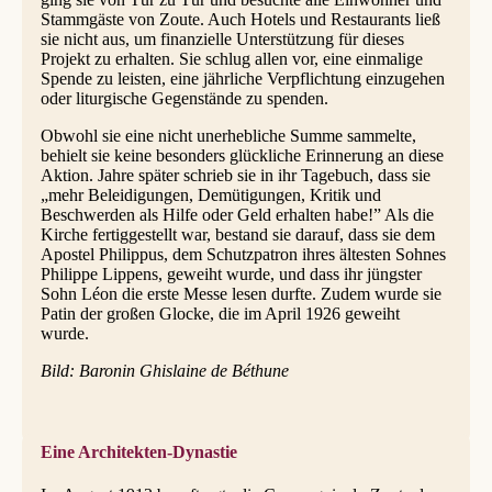
Stammgäste von Zoute. Auch Hotels und Restaurants ließ
sie nicht aus, um finanzielle Unterstützung für dieses
Projekt zu erhalten. Sie schlug allen vor, eine einmalige
Spende zu leisten, eine jährliche Verpflichtung einzugehen
oder liturgische Gegenstände zu spenden.
Obwohl sie eine nicht unerhebliche Summe sammelte,
behielt sie keine besonders glückliche Erinnerung an diese
Aktion. Jahre später schrieb sie in ihr Tagebuch, dass sie
„mehr Beleidigungen, Demütigungen, Kritik und
Beschwerden als Hilfe oder Geld erhalten habe!” Als die
Kirche fertiggestellt war, bestand sie darauf, dass sie dem
Apostel Philippus, dem Schutzpatron ihres ältesten Sohnes
Philippe Lippens, geweiht wurde, und dass ihr jüngster
Sohn Léon die erste Messe lesen durfte. Zudem wurde sie
Patin der großen Glocke, die im April 1926 geweiht
wurde.
Bild: Baronin Ghislaine de Béthune
Eine Architekten-Dynastie