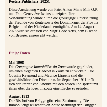
Peeters Publishers, 2025)
.
Diese Ausstellung wurde von Pater Anton-Marie Milh O.P.
und Frau Geneviève Iweins konzipiert. Ihre
Verwirklichung wurde durch die großzügige Unterstützung
der Freunde von Zoute sowie der Dominikaner der Provinz
Belgien und der Niederlande ermöglicht. Am 14. August
2025 wird sie offiziell von Msgr. Lode Aerts, dem Bischof
von Brügge, eingeweiht werden.
Einige Daten
Mai 1908
Die
Compagnie Immobilière du Zoute
wurde gegründet,
um einen eleganten Badeort in Zoute zu entwickeln. Die
Cousins Raymond und Maurice Lippens sind die
geschäftsführenden Direktoren. Im September 1911 trifft
sich der Pfarrer von Knokke mit den beiden und spricht mit
ihnen über die Idee, in Zoute eine Kirche zu gründen.
August 1913
Der Bischof von Brügge gibt seine Zustimmung. Die
Immobiliengesellschaft von Zoute beauftragt den Brügger