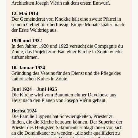
Architekten Joseph Viérin mit dem ersten Entwurf.
12. Mai 1914
Der Gemeinderat von Knokke hält eine zweite Pfarrei in
seinem Gebiet für überflüssig. Einige Monate später brach
der Erste Weltkrieg aus.
1920 und 1922
In den Jahren 1920 und 1922 versucht die Compagnie du
Zoute, das Projekt zum Bau einer Kirche in Zoute wieder
aufzunehmen.
10. Januar 1924
Gründung des Vereins für den Dienst und die Pflege des
katholischen Kultes in Zoute.
Juni 1924 – Juni 1925
Die Kirche wird vom Bauunternehmer Daveloose aus
Heist nach den Plänen von Joseph Viérin gebaut.
Herbst 1924
Die Familie Lippens hat Schwierigkeiten, Priester zu
finden, die die Kirche betreuen können. Der Superior der
Priester des Heiligsten Sakraments schlägt ihnen vor, sich
an die Dominikaner zu wenden, „die sehr qualifiziert zu