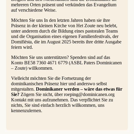
mehreren Orten präsent und verkünden das Evangelium
auf verschiedene Weise.
Möchten Sie uns In den letzten Jahren haben sie ihre
Präsenz in der kleinen Kirche von Het Zoute neu belebt,
unter anderem durch die Bildung eines pastoralen Teams
und die Organisation eines eigenen Familienfestivals, der
Domifiësta, die im August 2025 bereits ihre dritte Ausgabe
feiern wird.
Möchten Sie uns unterstützen? Spenden sind auf das
Konto BE58 7360 4671 6779 (ASBL Paters Dominicanen
– Zoute) willkommen.
Vielleicht möchten Sie die Fortsetzung der
dominikanischen Präsenz hier und anderswo selbst
mitgestalten.
Dominikaner werden – wäre das etwas für
Sie?
Zögern Sie nicht, über roeping@dominicanen.org
Kontakt mit uns aufzunehmen. Das verpflichtet Sie zu
nichts, Sie sind einfach herzlich willkommen, uns
kennenzulernen.