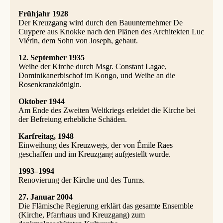
Frühjahr 1928
Der Kreuzgang wird durch den Bauunternehmer De
Cuypere aus Knokke nach den Plänen des Architekten Luc
Viérin, dem Sohn von Joseph, gebaut.
12. September 1935
Weihe der Kirche durch Msgr. Constant Lagae,
Dominikanerbischof im Kongo, und Weihe an die
Rosenkranzkönigin.
Oktober 1944
Am Ende des Zweiten Weltkriegs erleidet die Kirche bei
der Befreiung erhebliche Schäden.
Karfreitag, 1948
Einweihung des Kreuzwegs, der von Émile Raes
geschaffen und im Kreuzgang aufgestellt wurde.
1993–1994
Renovierung der Kirche und des Turms.
27. Januar 2004
Die Flämische Regierung erklärt das gesamte Ensemble
(Kirche, Pfarrhaus und Kreuzgang) zum