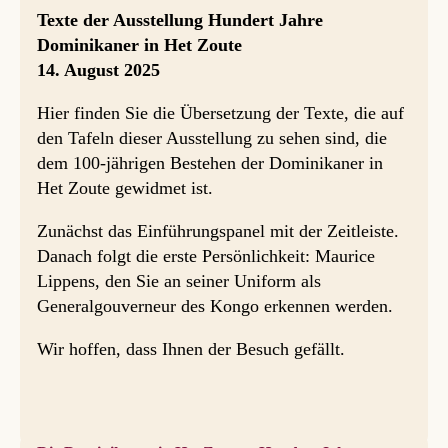
Texte der Ausstellung Hundert Jahre
Dominikaner in Het Zoute
14. August 2025
Hier finden Sie die Übersetzung der Texte, die auf
den Tafeln dieser Ausstellung zu sehen sind, die
dem 100-jährigen Bestehen der Dominikaner in
Het Zoute gewidmet ist.
Zunächst das Einführungspanel mit der Zeitleiste.
Danach folgt die erste Persönlichkeit: Maurice
Lippens, den Sie an seiner Uniform als
Generalgouverneur des Kongo erkennen werden.
Wir hoffen, dass Ihnen der Besuch gefällt.