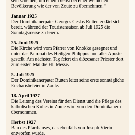
sein scheinen, um einen Dienst bei einer weltlichen
Bevölkerung wie der von Zoute zu übernehmen.“
Januar 1925
Der Dominikanerpater Georges Ceslas Rutten erklärt sich
bereit, während der Touristensaison ab Juli 1925 die
Sonntagsmesse zu feiern.
25. Juni 1925
Die Kirche wird vom Pfarrer von Knokke gesegnet und
unter das Patronat des Heiligen Philippus und aller Apostel
gestellt. Am nächsten Tag feiert ein diözesaner Priester dort
zum ersten Mal die Hl. Messe.
5. Juli 1925
Der Dominikanerpater Rutten leitet seine erste sonntägliche
Eucharistiefeier in Zoute.
18. April 1927
Die Leitung des Vereins für den Dienst und die Pflege des
katholischen Kultes in Zoute wird von den Dominikanern
übernommen.
Herbst 1927
Bau des Pfarrhauses, das ebenfalls von Joseph Viérin
entworfen wurde.