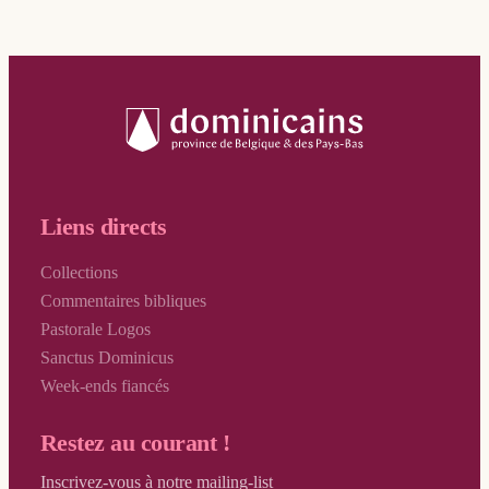
Liens directs
Collections
Commentaires bibliques
Pastorale Logos
Sanctus Dominicus
Week-ends fiancés
Restez au courant !
Inscrivez-vous à notre mailing-list