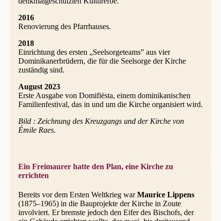
denkmalgeschützten Kulturerbe.
2016
Renovierung des Pfarrhauses.
2018
Einrichtung des ersten „Seelsorgeteams” aus vier
Dominikanerbrüdern, die für die Seelsorge der Kirche
zuständig sind.
August 2023
Erste Ausgabe von Domifiësta, einem dominikanischen
Familienfestival, das in und um die Kirche organisiert wird.
Bild : Zeichnung des Kreuzgangs und der Kirche von
Émile Raes.
Ein Freimaurer hatte den Plan, eine Kirche zu
errichten
Bereits vor dem Ersten Weltkrieg war
Maurice Lippens
(1875–1965) in die Bauprojekte der Kirche in Zoute
involviert. Er bremste jedoch den Eifer des Bischofs, der