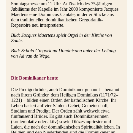
Sonntagsmesse um 11 Uhr. Anlässlich des 75-jährigen
Jubiläums der Kapelle im Jahr 2000 komponierte Jacques
Maertens eine Dominicus-Cantate, in der er Stücke aus
dem traditionellen dominikanischen Gregorianik-
Repertoire neu interpretierte.
Bild: Jacques Maertens spielt Orgel in der Kirche von
Zoute.
Bild: Schola Gregoriana Dominicana unter der Leitung
von Ad van de Wege.
Die Dominikaner heute
Die Predigerbrüder, auch Dominikaner genannt – benannt
nach ihrem Gründer, dem Heiligen Dominikus (1171/72–
1221) – bilden einen Orden der katholischen Kirche. Ihr
Leben basiert auf vier Säulen: Gebet, Gemeinschaft,
Studium und Predigt. Der Orden zählt weltweit etwa
fünftausend Brüder. Es gibt auch Dominikanerinnen
(kontemplativ oder aktiv) sowie Diözesanpriester und
Laien, die nach der dominikanischen Spiritualität leben. In
Belgien und den Niederlanden sind die Dominikaner an