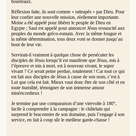
bourreaux.
Réflexion faite, ils sont comme « rattrapés » par Dieu. Pour
leur confier une nouvelle mission, réellement importante.
Moïse a été appelé pour libérer le peuple de Dieu en
Egypte ; Saul est appelé pour annoncer Jésus ressuscité aux
peuples du monde gréco-romain. Avec la même fougue et
la même détermination, tous deux vont se donner jusqu’au
bout de leur vie.
Servirait-il vraiment à quelque chose de persécuter les
disciples de Jésus lorsqu’il est manifeste que Jésus, mis à
l’épreuve et mis à mort, est à nouveau vivant, le super
vivant ? Ce serait peine perdue, totalement ! Car tout ce qui
est fait aux disciples de Jésus à cause de son nom, c’est à
Lui que cela est fait. Mieux vaut donc être de son côté et en
toute humilité, témoigner de son immense amour
miséricordieux !
Je termine par une comparaison d’une virevolte à 180°,
facile à comprendre à la campagne : le châtelain qui
surprend le braconnier de son domaine, puis l’engage à son
service, en fait à coup sûr le meilleur garde-chasse !