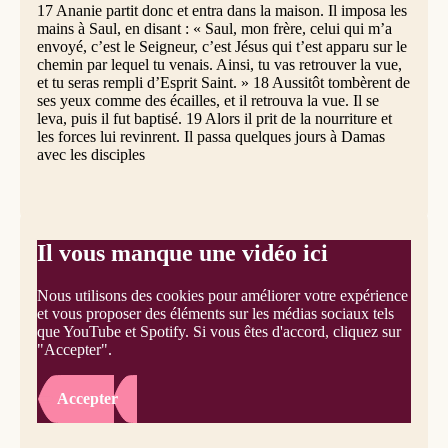
17 Ananie partit donc et entra dans la maison. Il imposa les
mains à Saul, en disant : « Saul, mon frère, celui qui m’a
envoyé, c’est le Seigneur, c’est Jésus qui t’est apparu sur le
chemin par lequel tu venais. Ainsi, tu vas retrouver la vue,
et tu seras rempli d’Esprit Saint. » 18 Aussitôt tombèrent de
ses yeux comme des écailles, et il retrouva la vue. Il se
leva, puis il fut baptisé. 19 Alors il prit de la nourriture et
les forces lui revinrent. Il passa quelques jours à Damas
avec les disciples
Il vous manque une vidéo ici
Nous utilisons des cookies pour améliorer votre expérience
et vous proposer des éléments sur les médias sociaux tels
que YouTube et Spotify. Si vous êtes d'accord, cliquez sur
"Accepter".
Accepter