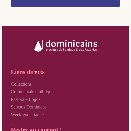
Liens directs
Collections
Commentaires bibliques
Pastorale Logos
Sanctus Dominicus
Week-ends fiancés
Restez au courant !