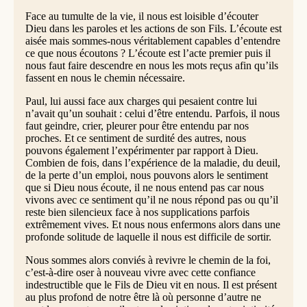
Face au tumulte de la vie, il nous est loisible d’écouter
Dieu dans les paroles et les actions de son Fils. L’écoute est
aisée mais sommes-nous véritablement capables d’entendre
ce que nous écoutons ? L’écoute est l’acte premier puis il
nous faut faire descendre en nous les mots reçus afin qu’ils
fassent en nous le chemin nécessaire.
Paul, lui aussi face aux charges qui pesaient contre lui
n’avait qu’un souhait : celui d’être entendu. Parfois, il nous
faut geindre, crier, pleurer pour être entendu par nos
proches. Et ce sentiment de surdité des autres, nous
pouvons également l’expérimenter par rapport à Dieu.
Combien de fois, dans l’expérience de la maladie, du deuil,
de la perte d’un emploi, nous pouvons alors le sentiment
que si Dieu nous écoute, il ne nous entend pas car nous
vivons avec ce sentiment qu’il ne nous répond pas ou qu’il
reste bien silencieux face à nos supplications parfois
extrêmement vives. Et nous nous enfermons alors dans une
profonde solitude de laquelle il nous est difficile de sortir.
Nous sommes alors conviés à revivre le chemin de la foi,
c’est-à-dire oser à nouveau vivre avec cette confiance
indestructible que le Fils de Dieu vit en nous. Il est présent
au plus profond de notre être là où personne d’autre ne