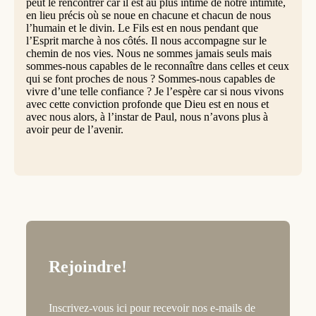
peut le rencontrer car il est au plus intime de notre intimité,
en lieu précis où se noue en chacune et chacun de nous
l’humain et le divin. Le Fils est en nous pendant que
l’Esprit marche à nos côtés. Il nous accompagne sur le
chemin de nos vies. Nous ne sommes jamais seuls mais
sommes-nous capables de le reconnaître dans celles et ceux
qui se font proches de nous ? Sommes-nous capables de
vivre d’une telle confiance ? Je l’espère car si nous vivons
avec cette conviction profonde que Dieu est en nous et
avec nous alors, à l’instar de Paul, nous n’avons plus à
avoir peur de l’avenir.
Rejoindre!
Inscrivez-vous ici pour recevoir nos e-mails de