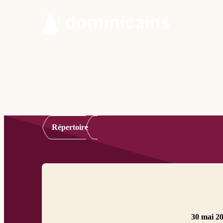
Répertoire
30 mai 2