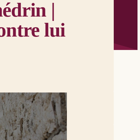
édrin |
ontre lui