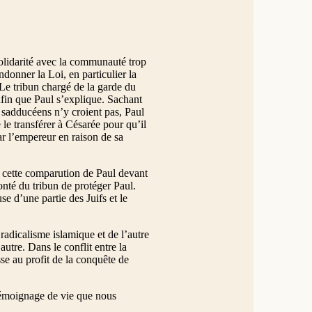
 solidarité avec la communauté trop
ndonner la Loi, en particulier la
Le tribun chargé de la garde du
afin que Paul s’explique. Sachant
s sadducéens n’y croient pas, Paul
 le transférer à Césarée pour qu’il
par l’empereur en raison de sa
e cette comparution de Paul devant
onté du tribun de protéger Paul.
use d’une partie des Juifs et le
radicalisme islamique et de l’autre
autre. Dans le conflit entre la
sse au profit de la conquête de
 témoignage de vie que nous