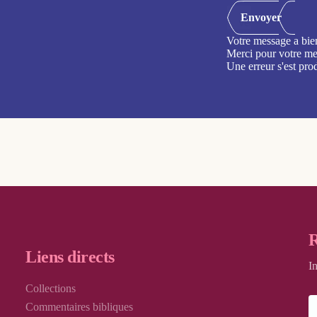
Envoyer
Votre message a bie
Merci pour votre me
Une erreur s'est pro
R
Liens directs
I
Collections
Commentaires bibliques