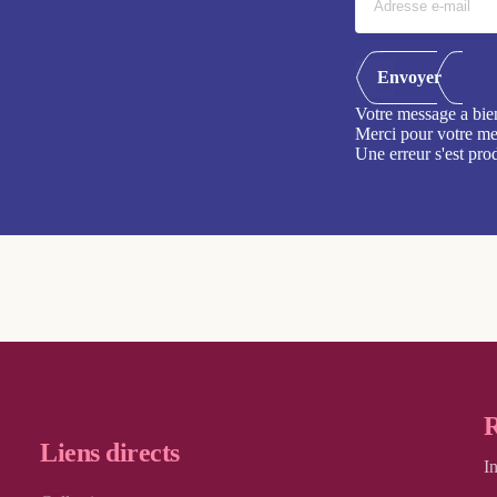
Envoyer
Votre message a bie
Merci pour votre me
Une erreur s'est pro
R
Liens directs
I