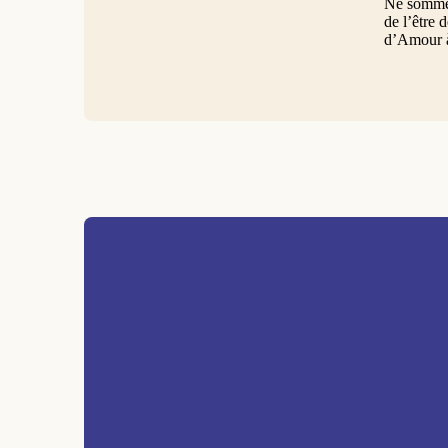
Ne sommes-
de l’être 
d’Amour à 