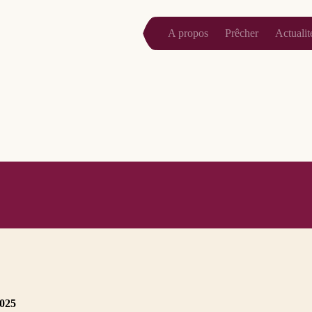
A propos
Prêcher
Actualit
2025