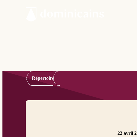
Répertoire
22 avril 