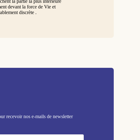
hent la partie la plus intérieure
ent devant la force de Vie et
ablement discrète .
our recevoir nos e-mails de newsletter