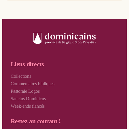
Liens directs
Collections
Commentaires bibliques
Pastorale Logos
Sanctus Dominicus
Week-ends fiancés
Restez au courant !