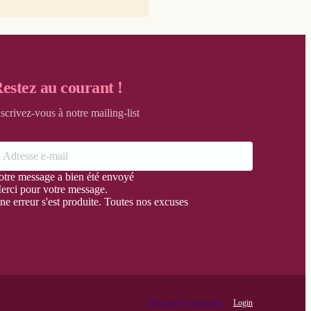
estez au courant !
nscrivez-vous à notre mailing-list
otre message a bien été envoyé
erci pour votre message.
ne erreur s'est produite. Toutes nos excuses
Login
Designed by dailymilk