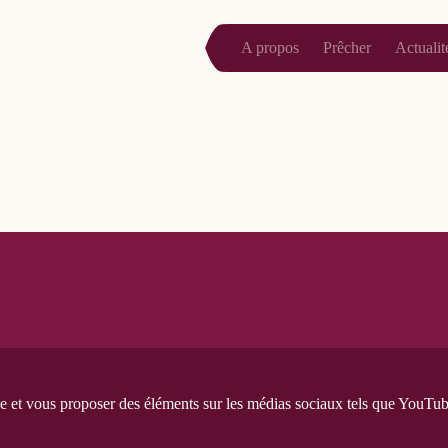
A propos
Prêcher
Actualit
e et vous proposer des éléments sur les médias sociaux tels que YouTube 