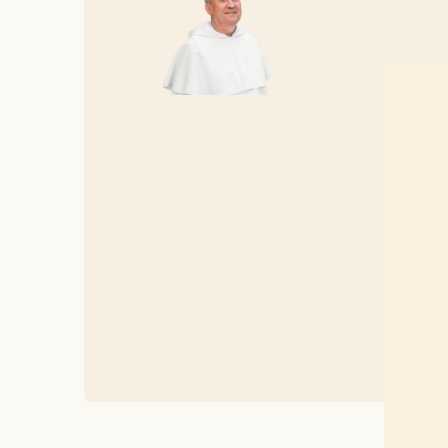
Philippe HE
Le frère P
patristiqu
l’essentie
Professeur
ancien, il
scientifiq
et les tex
historique