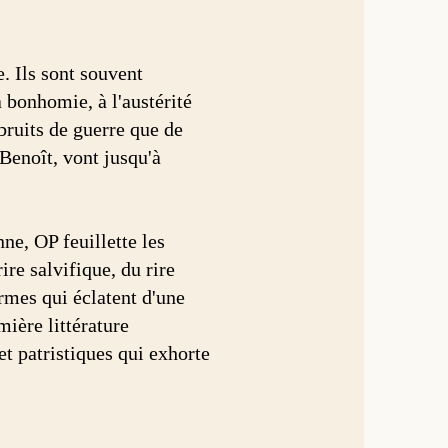
. Ils sont souvent
 bonhomie, à l'austérité
bruits de guerre que de
 Benoît, vont jusqu'à
ne, OP feuillette les
ire salvifique, du rire
ormes qui éclatent d'une
ière littérature
t patristiques qui exhorte