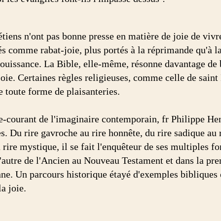
tiens n'ont pas bonne presse en matière de joie de vivre
és comme rabat-joie, plus portés à la réprimande qu'à la
 jouissance. La Bible, elle-même, résonne davantage de 
joie. Certaines règles religieuses, comme celle de saint
e toute forme de plaisanteries.
e-courant de l'imaginaire contemporain, fr Philippe Hen
s. Du rire gavroche au rire honnête, du rire sadique au r
 rire mystique, il se fait l'enquêteur de ses multiples f
l'autre de l'Ancien au Nouveau Testament et dans la prem
nne. Un parcours historique étayé d'exemples bibliques e
la joie.