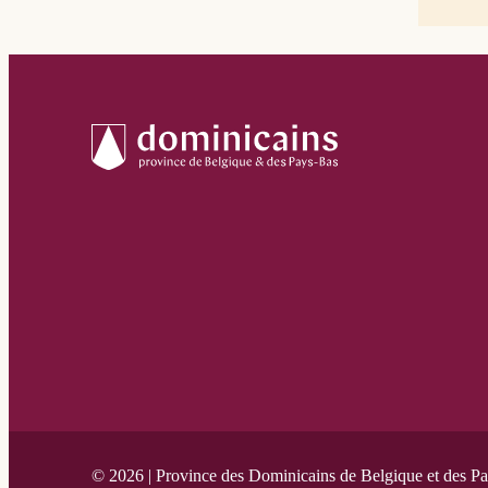
© 2026 | Province des Dominicains de Belgique et des P