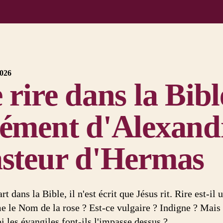
2026
 rire dans la Bible
ément d'Alexandri
steur d'Hermas
rt dans la Bible, il n'est écrit que Jésus rit. Rire est-i
 le Nom de la rose ? Est-ce vulgaire ? Indigne ? Mais s'
i les évangiles font-ils l'impasse dessus ?