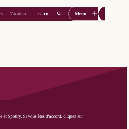
+
és
Vocation
Menu
NL
FR
et Spotify. Si vous êtes d'accord, cliquez sur