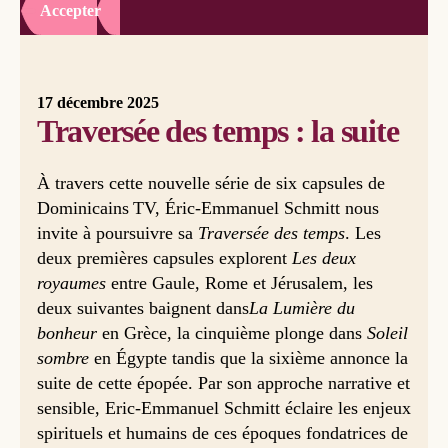
Accepter
17 décembre 2025
Traversée des temps : la suite
À travers cette nouvelle série de six capsules de
Dominicains TV, Éric‑Emmanuel Schmitt nous
invite à poursuivre sa
Traversée des temps
. Les
deux premières capsules explorent
Les deux
royaumes
entre Gaule, Rome et Jérusalem, les
deux suivantes baignent dans
La Lumière du
bonheur
en Grèce, la cinquième plonge dans
Soleil
sombre
en Égypte tandis que la sixième annonce la
suite de cette épopée. Par son approche narrative et
sensible, Eric-Emmanuel Schmitt éclaire les enjeux
spirituels et humains de ces époques fondatrices de