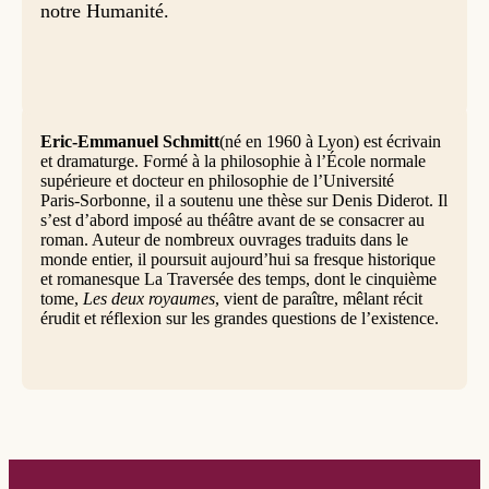
notre Humanité.
Eric-Emmanuel Schmitt
(né en 1960 à Lyon) est écrivain
et dramaturge. Formé à la philosophie à l’École normale
supérieure et docteur en philosophie de l’Université
Paris‑Sorbonne, il a soutenu une thèse sur Denis Diderot. Il
s’est d’abord imposé au théâtre avant de se consacrer au
roman. Auteur de nombreux ouvrages traduits dans le
monde entier, il poursuit aujourd’hui sa fresque historique
et romanesque La Traversée des temps, dont le cinquième
tome,
Les deux royaumes
, vient de paraître, mêlant récit
érudit et réflexion sur les grandes questions de l’existence.