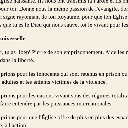
glise naissante. Ils nous ont transmis ta Parole et ils o
our toi. Donne nous la même passion de l'évangile, d
un signe rayonnant de ton Royaume, pour que ton Église
ue tu es le Dieu qui nous sauve, toi le vivant pour les 
universelle
r, tu as libéré Pierre de son emprisonnement. Aide les n
dans la liberté.
 prions pour les innocents qui sont retenus en prison o
 adultes et les enfants victimes de la violence.
prions pour les nations vivant sous des régimes totalita
faire entendre par les puissances internationales.
prions pour que l'Église offre de plus en plus des espac
e, à l'action.