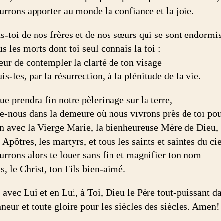
urrons apporter au monde la confiance et la joie.
s-toi de nos frères et de nos sœurs qui se sont endormis
us les morts dont toi seul connais la foi :
eur de contempler la clarté de ton visage
is-les, par la résurrection, à la plénitude de la vie.
ue prendra fin notre pèlerinage sur la terre,
le-nous dans la demeure où nous vivrons près de toi pou
n avec la Vierge Marie, la bienheureuse Mère de Dieu,
 Apôtres, les martyrs, et tous les saints et saintes du cie
urrons alors te louer sans fin et magnifier ton nom
s, le Christ, ton Fils bien-aimé.
 avec Lui et en Lui, à Toi, Dieu le Père tout-puissant da
neur et toute gloire pour les siècles des siècles. Amen!