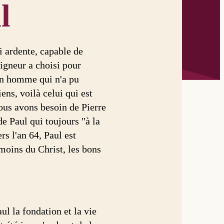
l
i ardente, capable de
eigneur a choisi pour
 un homme qui n'a pu
ens, voilà celui qui est
ous avons besoin de Pierre
de Paul qui toujours "à la
rs l'an 64, Paul est
émoins du Christ, les bons
ul la fondation et la vie