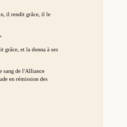
, il rendit grâce, il le
»
it grâce, et la donna à ses
e sang de l'Alliance
tude en rémission des