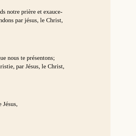
ds notre prière et exauce-
dons par jésus, le Christ,
que nous te présentons;
istie, par Jésus, le Christ,
e Jésus,