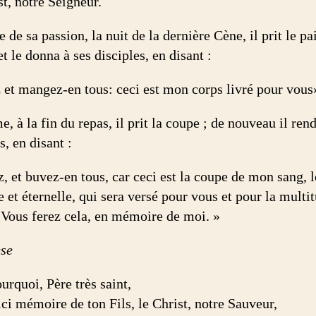
t, notre Seigneur.
e de sa passion, la nuit de la dernière Cène, il prit le pain
t le donna à ses disciples, en disant :
 et mangez-en tous: ceci est mon corps livré pour vous
 à la fin du repas, il prit la coupe ; de nouveau il rend
s, en disant :
, et buvez-en tous, car ceci est la coupe de mon sang, l
 et éternelle, qui sera versé pour vous et pour la multi
 Vous ferez cela, en mémoire de moi. »
se
urquoi, Père très saint,
ici mémoire de ton Fils, le Christ, notre Sauveur,