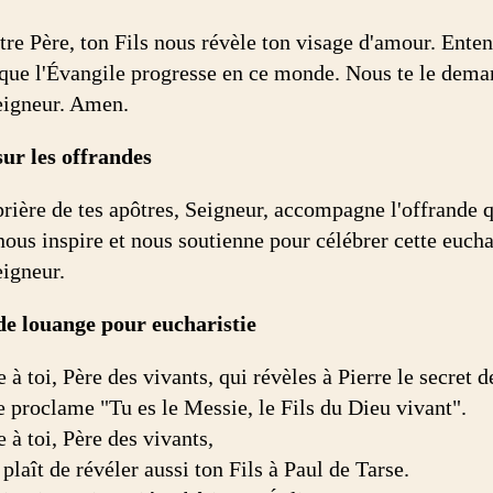
tre Père, ton Fils nous révèle ton visage d'amour. Enten
 que l'Évangile progresse en ce monde. Nous te le deman
eigneur. Amen.
sur les offrandes
prière de tes apôtres, Seigneur, accompagne l'offrande 
nous inspire et nous soutienne pour célébrer cette euchar
eigneur.
de louange pour eucharistie
à toi, Père des vivants, qui révèles à Pierre le secret d
e proclame "Tu es le Messie, le Fils du Dieu vivant".
 à toi, Père des vivants,
e plaît de révéler aussi ton Fils à Paul de Tarse.