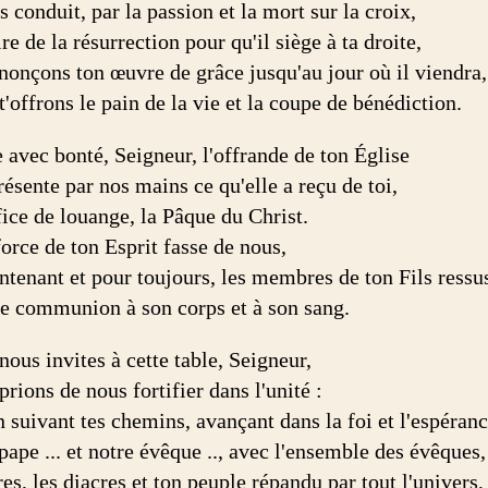
s conduit, par la passion et la mort sur la croix,
ire de la résurrection pour qu'il siège à ta droite,
nonçons ton œuvre de grâce jusqu'au jour où il viendra,
t'offrons le pain de la vie et la coupe de bénédiction.
 avec bonté, Seigneur, l'offrande de ton Église
résente par nos mains ce qu'elle a reçu de toi,
fice de louange, la Pâque du Christ.
orce de ton Esprit fasse de nous,
ntenant et pour toujours, les membres de ton Fils ressus
re communion à son corps et à son sang.
nous invites à cette table, Seigneur,
prions de nous fortifier dans l'unité :
n suivant tes chemins, avançant dans la foi et l'espéranc
pape ... et notre évêque .., avec l'ensemble des évêques,
res, les diacres et ton peuple répandu par tout l'univers,