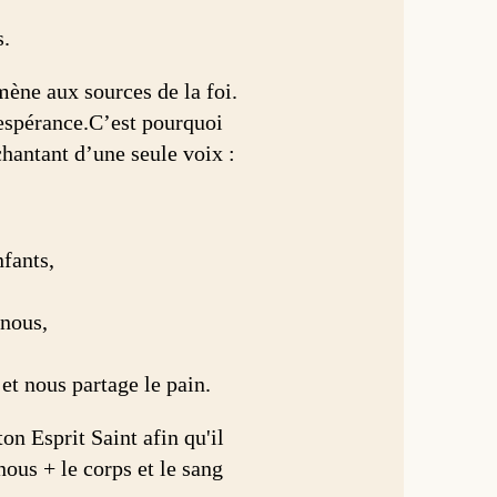
s.
mène aux sources de la foi.
l'espérance.C’est pourquoi
chantant d’une seule voix :
nfants,
 nous,
et nous partage le pain.
on Esprit Saint afin qu'il
nous + le corps et le sang