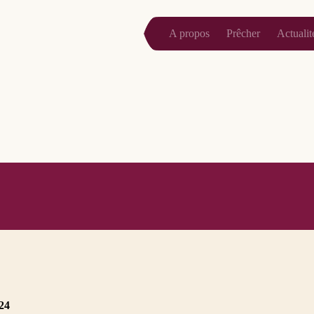
A propos
Prêcher
Actualit
24