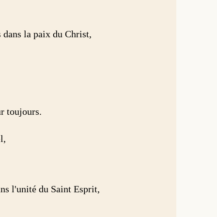
 dans la paix du Christ,
r toujours.
l,
ns l'unité du Saint Esprit,