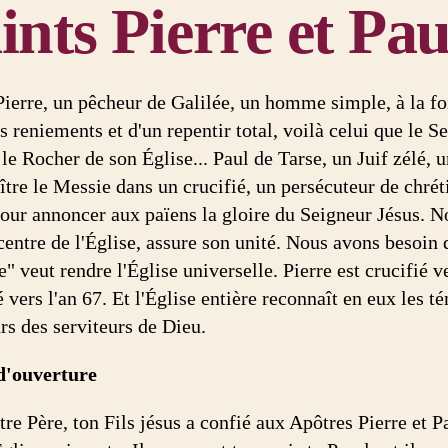
ints Pierre et Pau
ierre, un pêcheur de Galilée, un homme simple, à la fo
 reniements et d'un repentir total, voilà celui que le S
 le Rocher de son Église... Paul de Tarse, un Juif zélé,
tre le Messie dans un crucifié, un persécuteur de chréti
pour annoncer aux païens la gloire du Seigneur Jésus. N
centre de l'Église, assure son unité. Nous avons besoin 
e" veut rendre l'Église universelle. Pierre est crucifié ve
 vers l'an 67. Et l'Église entière reconnaît en eux les t
rs des serviteurs de Dieu.
d'ouverture
re Père, ton Fils jésus a confié aux Apôtres Pierre et Pa