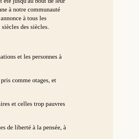
nt été jusqu'au bout de leur
onne à notre communauté
 annonce à tous les
siècles des siècles.
ations et les personnes à
u pris comme otages, et
ires et celles trop pauvres
es de liberté à la pensée, à