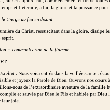
st, hier et aujourd’hui, commencement et fin de toutes
e temps et l’éternité, à lui, la gloire et la puissance pou
 le Cierge au feu en disant
umière du Christ, ressuscitant dans la gloire, dissipe l
 esprit.
ion + communication de la flamme
TET
’Exultet
: Nous voici entrés dans la veillée sainte : éc
isible et joyeux la Parole de Dieu. Ouvrons nos cœurs à 
llons-nous de l’extraordinaire aventure de la famille h
complie et sauvée par Dieu le Fils et habitée par Dieu l
 leur joie.