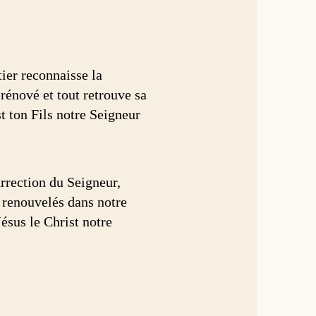
ier reconnaisse la
t rénové et tout retrouve sa
st ton Fils notre Seigneur
surrection du Seigneur,
e, renouvelés dans notre
Jésus le Christ notre