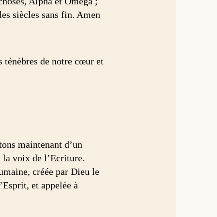
 choses, Alpha et Oméga ;
r les siècles sans fin. Amen
es ténèbres de notre cœur et
outons maintenant d’un
la voix de l’Ecriture.
umaine, créée par Dieu le
’Esprit, et appelée à