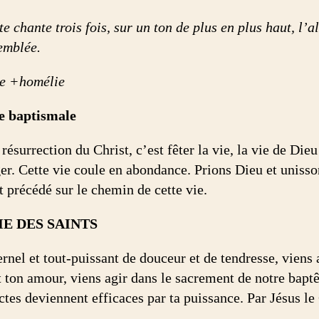
te chante trois fois, sur un ton de plus en plus haut, l’a
semblée.
e +homélie
e baptismale
 résurrection du Christ, c’est fêter la vie, la vie de D
er. Cette vie coule en abondance. Prions Dieu et unisson
t précédé sur le chemin de cette vie.
IE DES SAINTS
rnel et tout-puissant de douceur et de tendresse, viens 
t ton amour, viens agir dans le sacrement de notre bapt
ctes deviennent efficaces par ta puissance. Par Jésus le