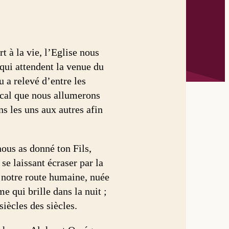
t à la vie, l’Eglise nous
 qui attendent la venue du
u a relevé d’entre les
scal que nous allumerons
s les uns aux autres afin
ous as donné ton Fils,
 se laissant écraser par la
e notre route humaine, nuée
e qui brille dans la nuit ;
siècles des siècles.