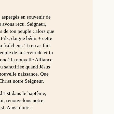
e aspergés en souvenir de
s avons reçu. Seigneur,
s de ton peuple ; alors que
Fils, daigne bénir + cette
a fraîcheur. Tu en as fait
euple de la servitude et tu
nnoncé la nouvelle Alliance
eau sanctifiée quand Jésus
 nouvelle naissance. Que
Christ notre Seigneur.
Christ dans le baptême,
oi, renouvelons notre
ist. Ainsi donc :