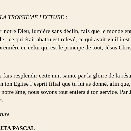
LA TROISIÈME LECTURE :
r notre Dieu, lumière sans déclin, fais que le monde ent
e : ce qui était abattu est relevé, ce qui avait vieilli es
remière en celui qui est le principe de tout, Jésus Chri
 fais resplendir cette nuit sainte par la gloire de la ré
n ton Eglise l’esprit filial que tu lui as donné, afin qu
 notre âme, nous soyons tout entiers à ton service. Par 
r.
ture
UIA PASCAL