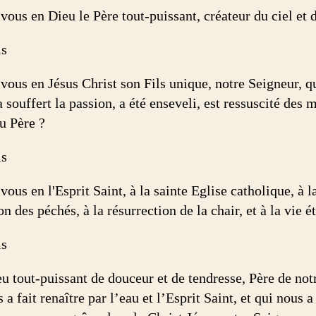
ous en Dieu le Père tout-puissant, créateur du ciel et d
is
vous en Jésus Christ son Fils unique, notre Seigneur, qu
 souffert la passion, a été enseveli, est ressuscité des mo
u Père ?
is
vous en l'Esprit Saint, à la sainte Eglise catholique, à
n des péchés, à la résurrection de la chair, et à la vie é
is
u tout-puissant de douceur et de tendresse, Père de not
 a fait renaître par l’eau et l’Esprit Saint, et qui nous 