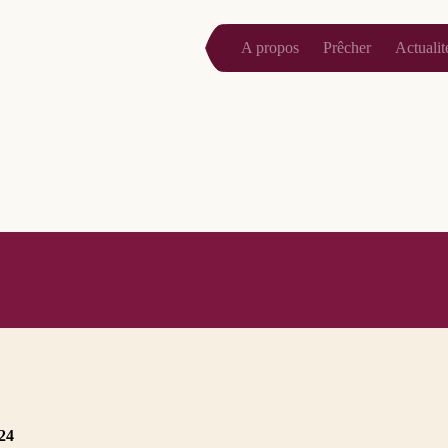
A propos
Prêcher
Actualit
24