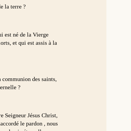
e la terre ?
i est né de la Vierge
rts, et qui est assis à la
 la communion des saints,
ternelle ?
re Seigneur Jésus Christ,
a accordé le pardon , nous