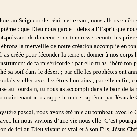
ns au Seigneur de bénir cette eau ; nous allons en êtr
aptême ; que Dieu nous garde fidèles à l’Esprit que nou
t-puissant de douceur et de tendresse, écoute les prière
lébrons la merveille de notre création accomplie en ton 
l’as créée pour féconder la terre et donner à nos corps l
instrument de ta miséricorde : par elle tu as libéré ton p
hé sa soif dans le désert ; par elle les prophètes ont a
oulais sceller avec les êtres humains ; par elle enfin, 
tisé au Jourdain, tu nous as accompli dans le bain de la
au maintenant nous rappelle notre baptême par Jésus le 
mystère pascal, nous avons été mis au tombeau avec le 
’avec lui nous vivions d’une vie nous elle. C’est pourqu
on de foi au Dieu vivant et vrai et à son Fils, Jésus Chr