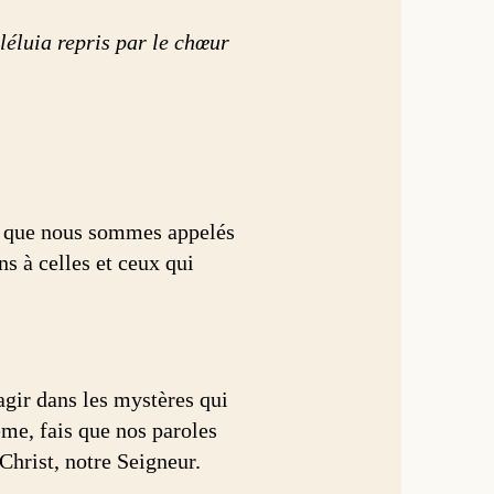
lléluia repris par le chœur
ieu que nous sommes appelés
s à celles et ceux qui
agir dans les mystères qui
ême, fais que nos paroles
 Christ, notre Seigneur.