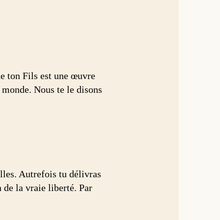
e ton Fils est une œuvre
 monde. Nous te le disons
es. Autrefois tu délivras
de la vraie liberté. Par