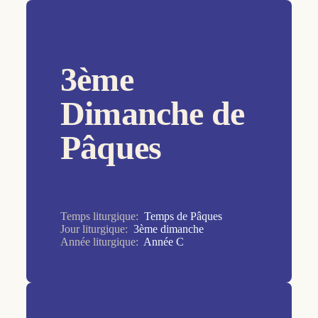
Temps de Noël
16ème dimanche
Temps de Pâques
17ème dimanche
Temps ordinaire
3ème
18ème dimanche
19ème dimanche
Dimanche de
1er dimanche
Pâques
20ème dimanche
21ème dimanche
22ème dimanche
Temps liturgique:
Temps de Pâques
23ème dimanche
Jour liturgique:
3ème dimanche
Année liturgique:
Année C
24ème dimanche
25ème dimanche
26ème dimanche