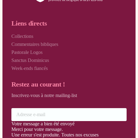
Vendredi Saint
Vigile Pascale
Liens directs
Collections
Commentaires bibliques
Pastorale Logos
Sanctus Dominicus
Week-ends fiancés
Restez au courant !
Inscrivez-vous à notre mailing-list
Votre message a bien été envoyé
Merci pour votre message.
Une erreur s'est produite. Toutes nos excuses