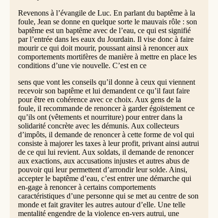
Revenons à l’évangile de Luc. En parlant du baptême à la
foule, Jean se donne en quelque sorte le mauvais rôle : son
baptême est un baptême avec de l’eau, ce qui est signifié
par l’entrée dans les eaux du Jourdain. Il vise donc à faire
mourir ce qui doit mourir, poussant ainsi à renoncer aux
comportements mortifères de manière à mettre en place les
conditions d’une vie nouvelle. C’est en ce
sens que vont les conseils qu’il donne à ceux qui viennent
recevoir son baptême et lui demandent ce qu’il faut faire
pour être en cohérence avec ce choix. Aux gens de la
foule, il recommande de renoncer à garder égoïstement ce
qu’ils ont (vêtements et nourriture) pour entrer dans la
solidarité concrète avec les démunis. Aux collecteurs
d’impôts, il demande de renoncer à cette forme de vol qui
consiste à majorer les taxes à leur profit, privant ainsi autrui
de ce qui lui revient. Aux soldats, il demande de renoncer
aux exactions, aux accusations injustes et autres abus de
pouvoir qui leur permettent d’arrondir leur solde. Ainsi,
accepter le baptême d’eau, c’est entrer une démarche qui
en-gage à renoncer à certains comportements
caractéristiques d’une personne qui se met au centre de son
monde et fait graviter les autres autour d’elle. Une telle
mentalité engendre de la violence en-vers autrui, une