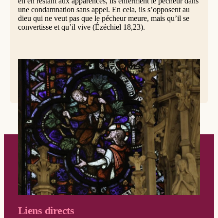
en en restant aux apparences, ils enferment le pécheur dans
une condamnation sans appel. En cela, ils s’opposent au
dieu qui ne veut pas que le pécheur meure, mais qu’il se
convertisse et qu’il vive (Ézéchiel 18,23).
© Lawrence Lew, OP
Liens directs