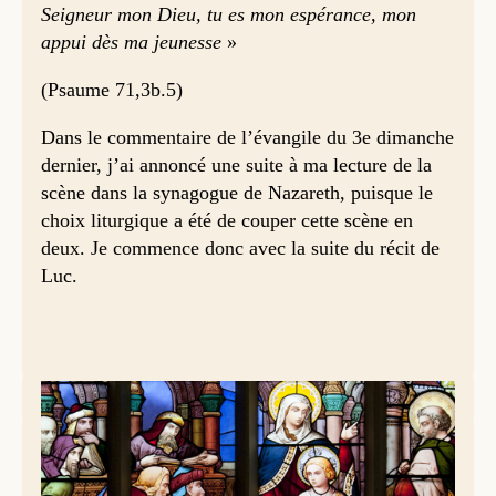
Seigneur mon Dieu, tu es mon espérance, mon
appui dès ma jeunesse
»
(Psaume 71,3b.5)
Dans le commentaire de l’évangile du 3e dimanche
dernier, j’ai annoncé une suite à ma lecture de la
scène dans la synagogue de Nazareth, puisque le
choix liturgique a été de couper cette scène en
deux. Je commence donc avec la suite du récit de
Luc.
Incident à Nazareth (Luc 4,21-30)
[Dans la synagogue de Nazareth, après avoir lu un