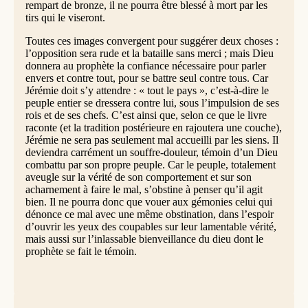
rempart de bronze, il ne pourra être blessé à mort par les
tirs qui le viseront.
Toutes ces images convergent pour suggérer deux choses :
l’opposition sera rude et la bataille sans merci ; mais Dieu
donnera au prophète la confiance nécessaire pour parler
envers et contre tout, pour se battre seul contre tous. Car
Jérémie doit s’y attendre : « tout le pays », c’est-à-dire le
peuple entier se dressera contre lui, sous l’impulsion de ses
rois et de ses chefs. C’est ainsi que, selon ce que le livre
raconte (et la tradition postérieure en rajoutera une couche),
Jérémie ne sera pas seulement mal accueilli par les siens. Il
deviendra carrément un souffre-douleur, témoin d’un Dieu
combattu par son propre peuple. Car le peuple, totalement
aveugle sur la vérité de son comportement et sur son
acharnement à faire le mal, s’obstine à penser qu’il agit
bien. Il ne pourra donc que vouer aux gémonies celui qui
dénonce ce mal avec une même obstination, dans l’espoir
d’ouvrir les yeux des coupables sur leur lamentable vérité,
mais aussi sur l’inlassable bienveillance du dieu dont le
prophète se fait le témoin.