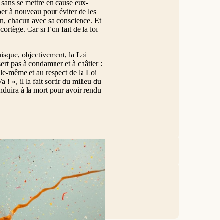
 sans se mettre en cause eux-
er à nouveau pour éviter de les
à un, chacun avec sa conscience. Et
ortège. Car si l’on fait de la loi
puisque, objectivement, la Loi
sert pas à condamner et à châtier :
lle-même et au respect de la Loi
! », il la fait sortir du milieu du
onduira à la mort pour avoir rendu