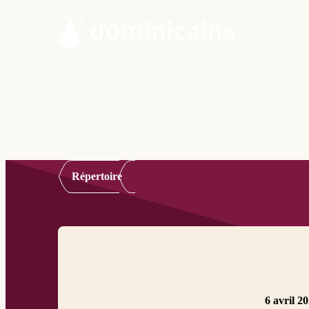
Répertoire
6 avril 2