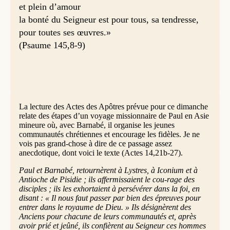
et plein d’amour
la bonté du Seigneur est pour tous, sa tendresse,
pour toutes ses œuvres.»
(Psaume 145,8-9)
La lecture des Actes des Apôtres prévue pour ce dimanche
relate des étapes d’un voyage missionnaire de Paul en Asie
mineure où, avec Barnabé, il organise les jeunes
communautés chrétiennes et encourage les fidèles. Je ne
vois pas grand-chose à dire de ce passage assez
anecdotique, dont voici le texte (Actes 14,21b-27).
Paul et Barnabé, retournèrent à Lystres, à Iconium et à
Antioche de Pisidie ; ils affermissaient le cou-rage des
disciples ; ils les exhortaient à persévérer dans la foi, en
disant : « Il nous faut passer par bien des épreuves pour
entrer dans le royaume de Dieu. » Ils désignèrent des
Anciens pour chacune de leurs communautés et, après
avoir prié et jeûné, ils confièrent au Seigneur ces hommes