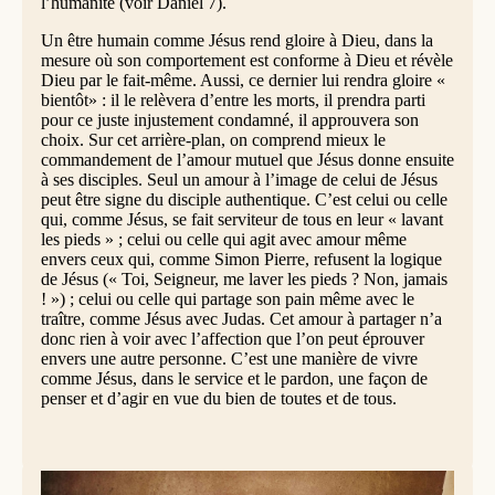
l’humanité (voir Daniel 7).
Un être humain comme Jésus rend gloire à Dieu, dans la
mesure où son comportement est conforme à Dieu et révèle
Dieu par le fait-même. Aussi, ce dernier lui rendra gloire «
bientôt» : il le relèvera d’entre les morts, il prendra parti
pour ce juste injustement condamné, il approuvera son
choix. Sur cet arrière-plan, on comprend mieux le
commandement de l’amour mutuel que Jésus donne ensuite
à ses disciples. Seul un amour à l’image de celui de Jésus
peut être signe du disciple authentique. C’est celui ou celle
qui, comme Jésus, se fait serviteur de tous en leur « lavant
les pieds » ; celui ou celle qui agit avec amour même
envers ceux qui, comme Simon Pierre, refusent la logique
de Jésus (« Toi, Seigneur, me laver les pieds ? Non, jamais
! ») ; celui ou celle qui partage son pain même avec le
traître, comme Jésus avec Judas. Cet amour à partager n’a
donc rien à voir avec l’affection que l’on peut éprouver
envers une autre personne. C’est une manière de vivre
comme Jésus, dans le service et le pardon, une façon de
penser et d’agir en vue du bien de toutes et de tous.