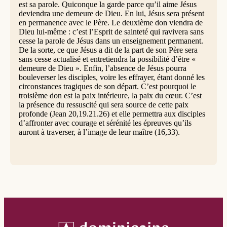
est sa parole. Quiconque la garde parce qu’il aime Jésus
deviendra une demeure de Dieu. En lui, Jésus sera présent
en permanence avec le Père. Le deuxième don viendra de
Dieu lui-même : c’est l’Esprit de sainteté qui ravivera sans
cesse la parole de Jésus dans un enseignement permanent.
De la sorte, ce que Jésus a dit de la part de son Père sera
sans cesse actualisé et entretiendra la possibilité d’être «
demeure de Dieu ». Enfin, l’absence de Jésus pourra
bouleverser les disciples, voire les effrayer, étant donné les
circonstances tragiques de son départ. C’est pourquoi le
troisième don est la paix intérieure, la paix du cœur. C’est
la présence du ressuscité qui sera source de cette paix
profonde (Jean 20,19.21.26) et elle permettra aux disciples
d’affronter avec courage et sérénité les épreuves qu’ils
auront à traverser, à l’image de leur maître (16,33).