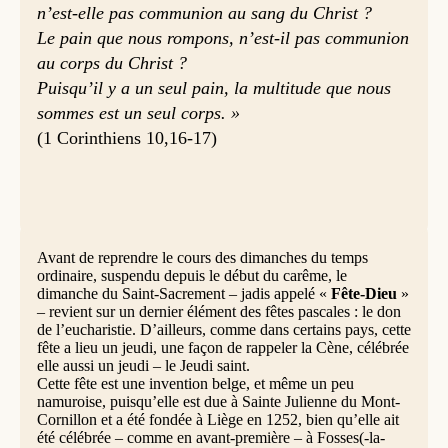
n’est-elle pas communion au sang du Christ ?
Le pain que nous rompons, n’est-il pas communion
au corps du Christ ?
Puisqu’il y a un seul pain, la multitude que nous
sommes est un seul corps. »
(1 Corinthiens 10,16-17)
Avant de reprendre le cours des dimanches du temps
ordinaire, suspendu depuis le début du carême, le
dimanche du Saint-Sacrement – jadis appelé «
Fête-Dieu
»
– revient sur un dernier élément des fêtes pascales : le don
de l’eucharistie. D’ailleurs, comme dans certains pays, cette
fête a lieu un jeudi, une façon de rappeler la Cène, célébrée
elle aussi un jeudi – le Jeudi saint.
Cette fête est une invention belge, et même un peu
namuroise, puisqu’elle est due à Sainte Julienne du Mont-
Cornillon et a été fondée à Liège en 1252, bien qu’elle ait
été célébrée – comme en avant-première – à Fosses(-la-