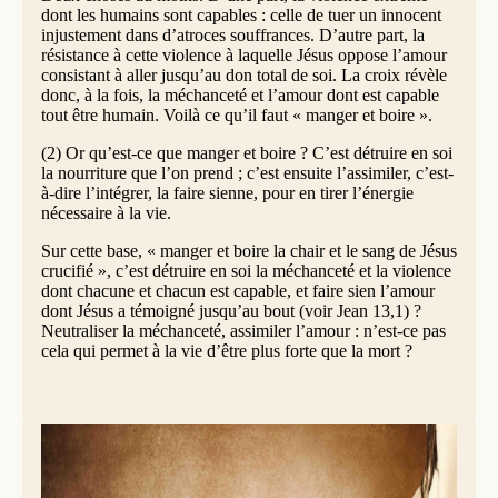
dont les humains sont capables : celle de tuer un innocent
injustement dans d’atroces souffrances. D’autre part, la
résistance à cette violence à laquelle Jésus oppose l’amour
consistant à aller jusqu’au don total de soi. La croix révèle
donc, à la fois, la méchanceté et l’amour dont est capable
tout être humain. Voilà ce qu’il faut « manger et boire ».
(2) Or qu’est-ce que manger et boire ? C’est détruire en soi
la nourriture que l’on prend ; c’est ensuite l’assimiler, c’est-
à-dire l’intégrer, la faire sienne, pour en tirer l’énergie
nécessaire à la vie.
Sur cette base, « manger et boire la chair et le sang de Jésus
crucifié », c’est détruire en soi la méchanceté et la violence
dont chacune et chacun est capable, et faire sien l’amour
dont Jésus a témoigné jusqu’au bout (voir Jean 13,1) ?
Neutraliser la méchanceté, assimiler l’amour : n’est-ce pas
cela qui permet à la vie d’être plus forte que la mort ?
© AdobeStock