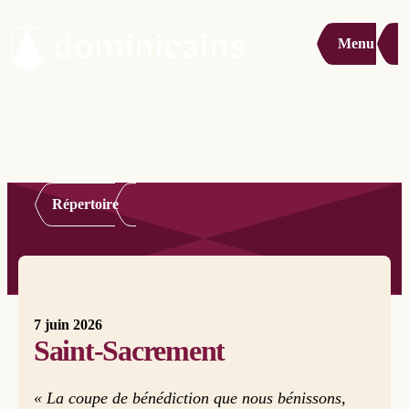
Menu
Répertoire
7 juin 2026
Saint-Sacrement
« La coupe de bénédiction que nous bénissons,