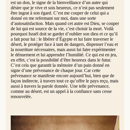
est un don, le signe de la bienveillance d’un autre qui
désire que je vive et sois heureux, ce n’est pas seulement
être ingrat à son égard. C’est me couper de celui qui a
donné en me refermant sur moi, dans une sorte
d’autosatisfaction. Mais quand cet autre est Dieu, se couper
de lui qui est source de la vie, c’est choisir la mort. Voilà
pourquoi Israël doit se garder d’oublier son dieu et ce qu’il
a fait pour lui : le libérer d’Égypte et lui faire traverser le
désert, le protéger face à tant de dangers, dispenser l’eau et
la nourriture nécessaires, mais aussi lui faire expérimenter
le dénuement et lui apprendre l’humilité. Ce qui est en jeu,
en effet, c’est la possibilité d’être heureux dans le futur.
C’est cela que garantit la mémoire d’un pain donné en
signe d’une prévenance de chaque jour. Car cette
prévenance se manifeste encore aujourd’hui, bien que de
façon indirecte, à travers tout ce qu’offre le pays reçu, mais
aussi à travers la parole donnée. Une telle prévenance,
comme au désert, est un appel à la confiance sans cesse
renouvelée.
© AdobeStock