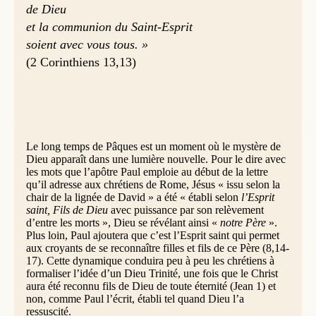
de Dieu
et la communion du Saint-Esprit
soient avec vous tous. »
(2 Corinthiens 13,13)
Le long temps de Pâques est un moment où le mystère de
Dieu apparaît dans une lumière nouvelle. Pour le dire avec
les mots que l’apôtre Paul emploie au début de la lettre
qu’il adresse aux chrétiens de Rome, Jésus « issu selon la
chair de la lignée de David » a été « établi selon
l’Esprit
saint, Fils de Dieu
avec puissance par son relèvement
d’entre les morts », Dieu se révélant ainsi «
notre Père
».
Plus loin, Paul ajoutera que c’est l’Esprit saint qui permet
aux croyants de se reconnaître filles et fils de ce Père (8,14-
17). Cette dynamique conduira peu à peu les chrétiens à
formaliser l’idée d’un Dieu Trinité, une fois que le Christ
aura été reconnu fils de Dieu de toute éternité (Jean 1) et
non, comme Paul l’écrit, établi tel quand Dieu l’a
ressuscité.