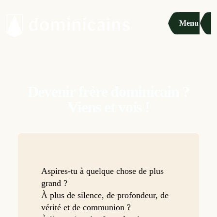
Menu
Devenir frère dominicain ?
Viens et vois !
Aspires-tu à quelque chose de plus
grand ?
À plus de silence, de profondeur, de
vérité et de communion ?