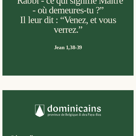
“Rabbi - ce qui signifie Maître
- où demeures-tu ?”
Il leur dit : “Venez, et vous
verrez.”
Jean 1,38-39