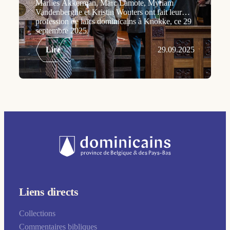
Marlies Akkerman, Marc Lamote, Myriam
Vandenberghe et Kristin Wouters ont fait leur
profession de laïcs dominicains à Knokke, ce 29
septembre 2025
Lire
29.09.2025
Liens directs
Collections
Commentaires bibliques