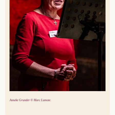
Anneke Grunder © Marc Lamote.