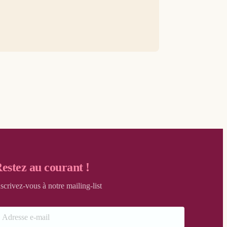
estez au courant !
nscrivez-vous à notre mailing-list