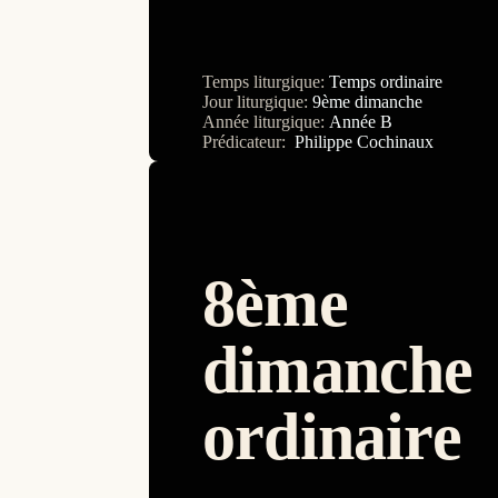
Philippe Henne
Stéphane Braun
Temps liturgique:
Temps ordinaire
Jour liturgique:
9ème dimanche
Année liturgique:
Année B
Prédicateur:
Philippe Cochinaux
8ème
dimanche
ordinaire