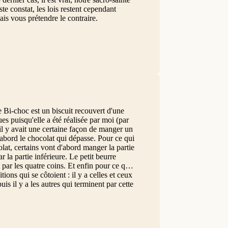
te constat, les lois restent cependant
vais vous prétendre le contraire.
Bi-choc est un biscuit recouvert d'une
es puisqu'elle a été réalisée par moi (par
'il y avait une certaine façon de manger un
abord le chocolat qui dépasse. Pour ce qui
olat, certains vont d'abord manger la partie
r la partie inférieure. Le petit beurre
r les quatre coins. Et enfin pour ce qui
tions qui se côtoient : il y a celles et ceux
is il y a les autres qui terminent par cette