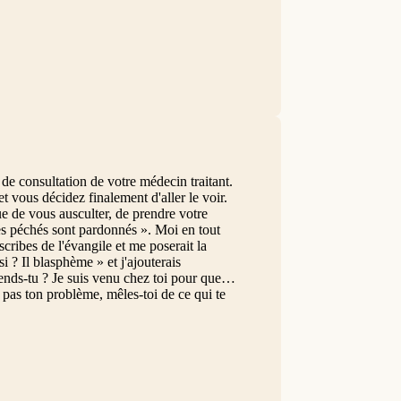
de consultation de votre médecin traitant.
t vous décidez finalement d'aller le voir.
ue de vous ausculter, de prendre votre
tes péchés sont pardonnés ». Moi en tout
scribes de l'évangile et me poserait la
 ? Il blasphème » et j'ajouterais
ends-tu ? Je suis venu chez toi pour que tu
pas ton problème, mêles-toi de ce qui te