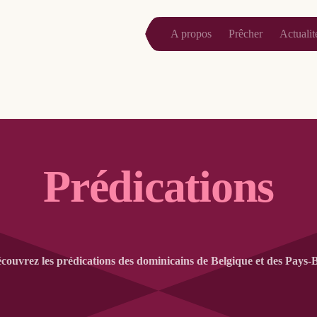
A propos
Prêcher
Actualit
Prédications
couvrez les prédications des dominicains de Belgique et des Pays-