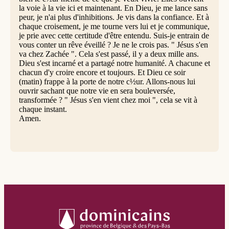
la voie à la vie ici et maintenant. En Dieu, je me lance sans
peur, je n'ai plus d'inhibitions. Je vis dans la confiance. Et à
chaque croisement, je me tourne vers lui et je communique,
je prie avec cette certitude d'être entendu. Suis-je entrain de
vous conter un rêve éveillé ? Je ne le crois pas. " Jésus s'en
va chez Zachée ". Cela s'est passé, il y a deux mille ans.
Dieu s'est incarné et a partagé notre humanité. A chacune et
chacun d'y croire encore et toujours. Et Dieu ce soir
(matin) frappe à la porte de notre c½ur. Allons-nous lui
ouvrir sachant que notre vie en sera bouleversée,
transformée ? " Jésus s'en vient chez moi ", cela se vit à
chaque instant.
Amen.