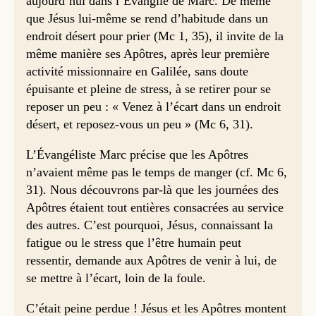
aujourd’hui dans l’Évangile de Marc. De même
que Jésus lui-même se rend d’habitude dans un
endroit désert pour prier (Mc 1, 35), il invite de la
même manière ses Apôtres, après leur première
activité missionnaire en Galilée, sans doute
épuisante et pleine de stress, à se retirer pour se
reposer un peu : « Venez à l’écart dans un endroit
désert, et reposez-vous un peu » (Mc 6, 31).
L’Évangéliste Marc précise que les Apôtres
n’avaient même pas le temps de manger (cf. Mc 6,
31). Nous découvrons par-là que les journées des
Apôtres étaient tout entières consacrées au service
des autres. C’est pourquoi, Jésus, connaissant la
fatigue ou le stress que l’être humain peut
ressentir, demande aux Apôtres de venir à lui, de
se mettre à l’écart, loin de la foule.
C’était peine perdue ! Jésus et les Apôtres montent