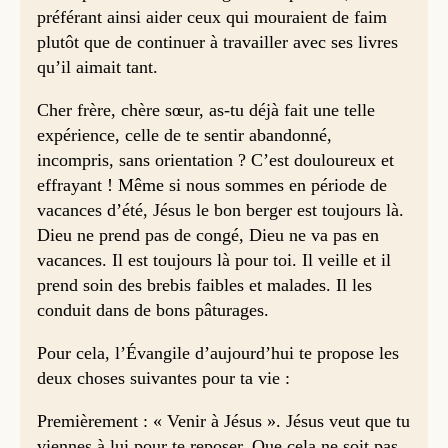
préférant ainsi aider ceux qui mouraient de faim
plutôt que de continuer à travailler avec ses livres
qu’il aimait tant.
Cher frère, chère sœur, as-tu déjà fait une telle
expérience, celle de te sentir abandonné,
incompris, sans orientation ? C’est douloureux et
effrayant ! Même si nous sommes en période de
vacances d’été, Jésus le bon berger est toujours là.
Dieu ne prend pas de congé, Dieu ne va pas en
vacances. Il est toujours là pour toi. Il veille et il
prend soin des brebis faibles et malades. Il les
conduit dans de bons pâturages.
Pour cela, l’Évangile d’aujourd’hui te propose les
deux choses suivantes pour ta vie :
Premièrement : « Venir à Jésus ». Jésus veut que tu
viennes à lui pour te reposer. Que cela ne soit pas