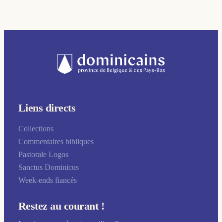
Liens directs
Collections
Commentaires bibliques
Pastorale Logos
Sanctus Dominicus
Week-ends fiancés
Restez au courant !