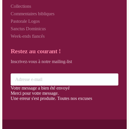
Collections
Vendredi Saint
Commentaires bibliques
Vigile Pascale
Pastorale Logos
Sanctus Dominicus
Week-ends fiancés
Restez au courant !
Inscrivez-vous à notre mailing-list
Votre message a bien été envoyé
Merci pour votre message.
Une erreur s'est produite. Toutes nos excuses