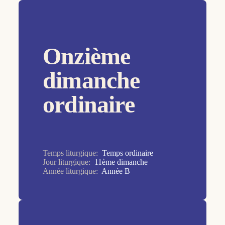
Temps de Noël
16ème dimanche
Temps de Pâques
17ème dimanche
Temps ordinaire
Onzième
18ème dimanche
19ème dimanche
dimanche
1er dimanche
ordinaire
20ème dimanche
21ème dimanche
22ème dimanche
Temps liturgique:
Temps ordinaire
23ème dimanche
Jour liturgique:
11ème dimanche
Année liturgique:
Année B
24ème dimanche
25ème dimanche
26ème dimanche