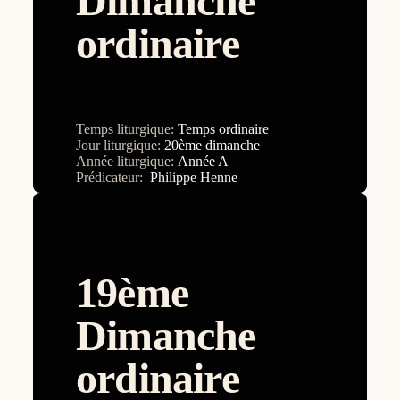
Dimanche
1er dimanche
ordinaire
20ème dimanche
21ème dimanche
22ème dimanche
Temps liturgique:
Temps ordinaire
23ème dimanche
Jour liturgique:
20ème dimanche
Année liturgique:
Année A
24ème dimanche
Prédicateur:
Philippe Henne
25ème dimanche
26ème dimanche
27ème dimanche
19ème
28ème dimanche
Dimanche
29ème dimanche
2ème dimanche
ordinaire
30ème dimanche