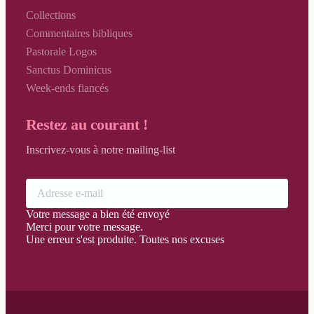
Collections
Vendredi Saint
Commentaires bibliques
Vigile Pascale
Pastorale Logos
Sanctus Dominicus
Week-ends fiancés
Restez au courant !
Inscrivez-vous à notre mailing-list
Votre message a bien été envoyé
Merci pour votre message.
Une erreur s'est produite. Toutes nos excuses