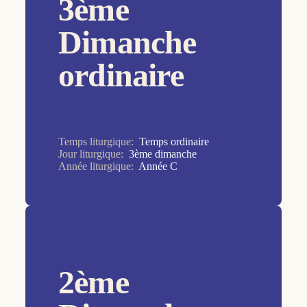
3ème
27ème dimanche
28ème dimanche
Dimanche
29ème dimanche
ordinaire
2ème dimanche
30ème dimanche
31ème dimanche
Temps liturgique:
Temps ordinaire
32ème dimanche
Jour liturgique:
3ème dimanche
Année liturgique:
Année C
33ème dimanche
34ème dimanche
3ème dimanche
4ème dimanche
5ème dimanche
2ème
6ème dimanche