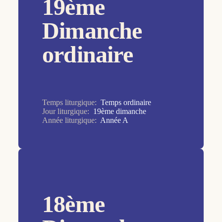
19ème
27ème dimanche
28ème dimanche
Dimanche
29ème dimanche
ordinaire
2ème dimanche
30ème dimanche
31ème dimanche
Temps liturgique:
Temps ordinaire
32ème dimanche
Jour liturgique:
19ème dimanche
Année liturgique:
Année A
33ème dimanche
34ème dimanche
3ème dimanche
4ème dimanche
5ème dimanche
18ème
6ème dimanche