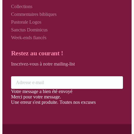
Collections
Vendredi Saint
Commentaires bibliques
Vigile Pascale
Pastorale Logos
Sanctus Dominicus
Week-ends fiancés
Restez au courant !
Inscrivez-vous à notre mailing-list
Votre message a bien été envoyé
Merci pour votre message.
Une erreur s'est produite. Toutes nos excuses