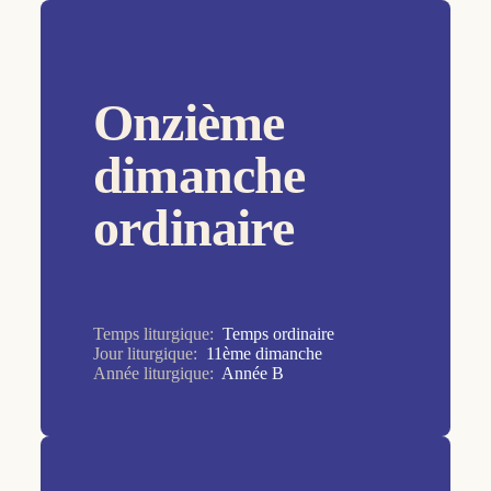
Temps de Noël
16ème dimanche
Temps de Pâques
17ème dimanche
Temps ordinaire
Onzième
18ème dimanche
19ème dimanche
dimanche
1er dimanche
ordinaire
20ème dimanche
21ème dimanche
22ème dimanche
Temps liturgique:
Temps ordinaire
23ème dimanche
Jour liturgique:
11ème dimanche
Année liturgique:
Année B
24ème dimanche
25ème dimanche
26ème dimanche