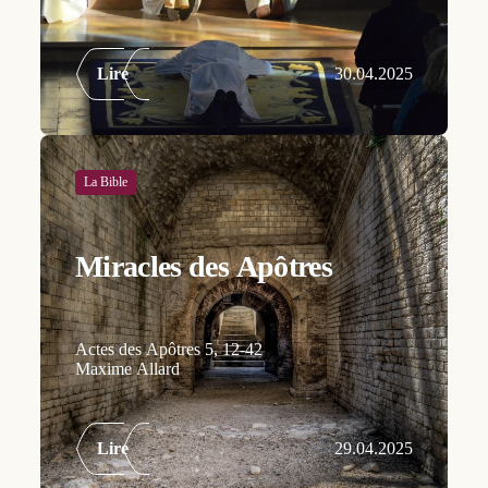
Lire
30.04.2025
La Bible
Miracles des Apôtres
Actes des Apôtres 5, 12-42
Maxime Allard
Lire
29.04.2025